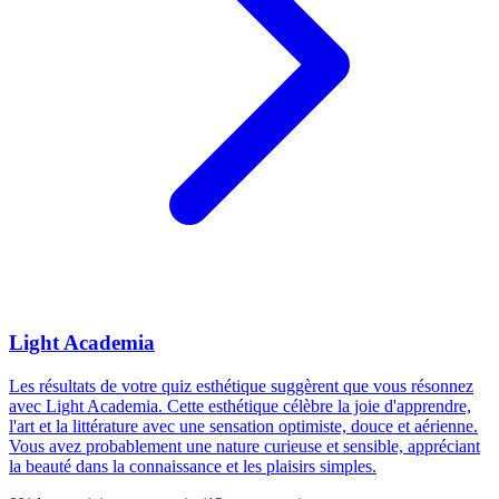
Light Academia
Les résultats de votre quiz esthétique suggèrent que vous résonnez
avec Light Academia. Cette esthétique célèbre la joie d'apprendre,
l'art et la littérature avec une sensation optimiste, douce et aérienne.
Vous avez probablement une nature curieuse et sensible, appréciant
la beauté dans la connaissance et les plaisirs simples.