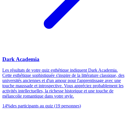
Dark Academia
Les résultats de votre quiz esthétique indiquent Dark Academia.
Cette esthétique sophistiquée s'inspire de la littérature classique, des
universités anciennes et d'un amour pour l'apprentissage avec une
touche maussade et introspective. Vous appréciez probablement les
activités intellectuelles, la richesse historique et une touche de
mélancolie romantique dans votre style.
14
%
des participants au quiz
(
19
personnes
)