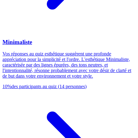
Minimaliste
Vos réponses au quiz esthétique suggèrent une profonde
appréciation pour la simplicité et l'ordre. L'esthétique Minimaliste,
caractérisée par des lignes épurées, des tons neutres, et
l'intentionnalité, résonne probablement avec votre désir de clarté et
de but dans votre environnement et votre style.
10
%
des participants au quiz
(
14
personnes
)