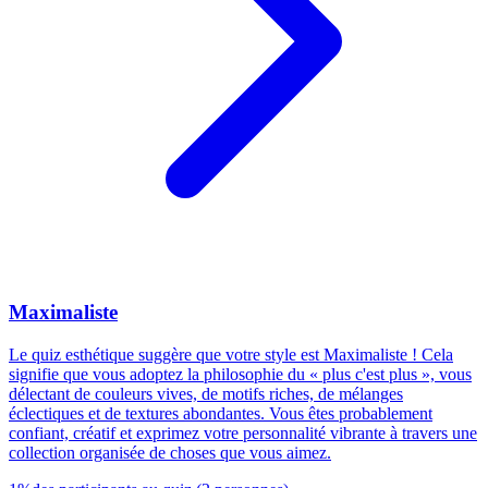
Maximaliste
Le quiz esthétique suggère que votre style est Maximaliste ! Cela
signifie que vous adoptez la philosophie du « plus c'est plus », vous
délectant de couleurs vives, de motifs riches, de mélanges
éclectiques et de textures abondantes. Vous êtes probablement
confiant, créatif et exprimez votre personnalité vibrante à travers une
collection organisée de choses que vous aimez.