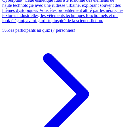
Cyberpunk. Cette esthétique futuriste fusionne des éléments de
haute technologie avec une rudesse urbaine, explorant souvent des
thèmes dystopiques. Vous êtes probablement attiré par les néons, les
textures industrielles, les vêtements techniques fonctionnels et un
look élégant, avant-gardiste, inspiré de la science-fiction.
5
%
des participants au quiz
(
7
personnes
)