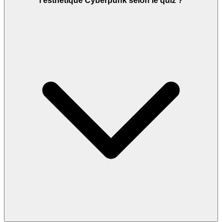
l'esthétique Cyberpunk selon le quiz ?