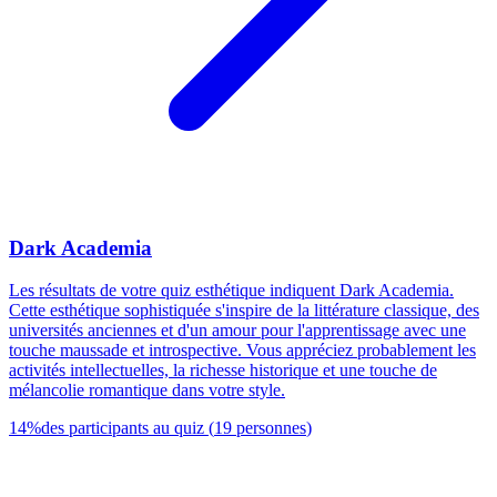
Dark Academia
Les résultats de votre quiz esthétique indiquent Dark Academia.
Cette esthétique sophistiquée s'inspire de la littérature classique, des
universités anciennes et d'un amour pour l'apprentissage avec une
touche maussade et introspective. Vous appréciez probablement les
activités intellectuelles, la richesse historique et une touche de
mélancolie romantique dans votre style.
14
%
des participants au quiz
(
19
personnes
)