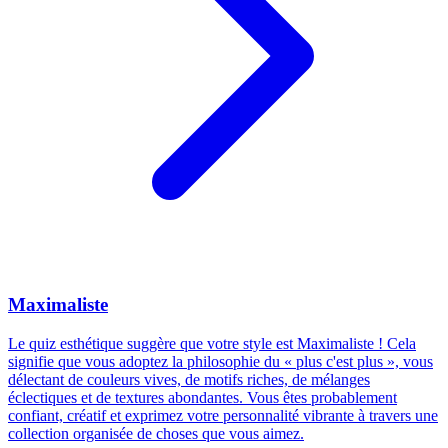
Maximaliste
Le quiz esthétique suggère que votre style est Maximaliste ! Cela
signifie que vous adoptez la philosophie du « plus c'est plus », vous
délectant de couleurs vives, de motifs riches, de mélanges
éclectiques et de textures abondantes. Vous êtes probablement
confiant, créatif et exprimez votre personnalité vibrante à travers une
collection organisée de choses que vous aimez.