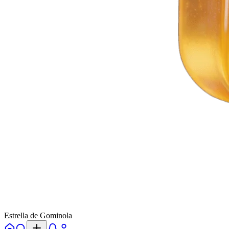
Estrella de Gominola
Inicio
Explorar
Alertas
Perfil