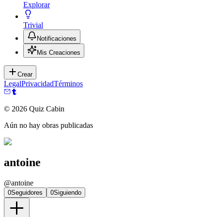
Explorar
Trivial
Notificaciones
Mis Creaciones
Crear
Legal
Privacidad
Términos
©
2026
Quiz Cabin
Aún no hay obras publicadas
antoine
@
antoine
0
Seguidores
0
Siguiendo