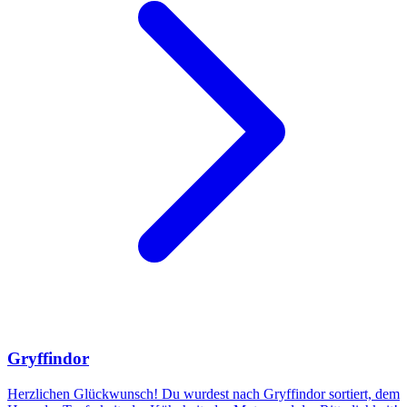
Gryffindor
Herzlichen Glückwunsch! Du wurdest nach Gryffindor sortiert, dem