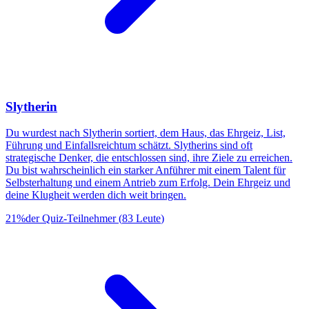
Slytherin
Du wurdest nach Slytherin sortiert, dem Haus, das Ehrgeiz, List,
Führung und Einfallsreichtum schätzt. Slytherins sind oft
strategische Denker, die entschlossen sind, ihre Ziele zu erreichen.
Du bist wahrscheinlich ein starker Anführer mit einem Talent für
Selbsterhaltung und einem Antrieb zum Erfolg. Dein Ehrgeiz und
deine Klugheit werden dich weit bringen.
21
%
der Quiz-Teilnehmer
(
83
Leute
)