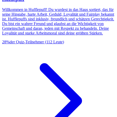
Willkommen in Hufflepuff! Du wurdest in das Haus sortiert, das für
seine Hingabe, harte Arbeit, Geduld, Loyalität und Fairplay bekannt
ist. Hufflepuffs sind inklusiv, freundlich und schätzen Gerechtigkeit.
Du bist ein wahrer Freund und glaubst an die Wichtigkeit von
Gemeinschaft und daran, jeden mit Respekt zu behandeln. Deine
Loyalität und starke Arbeitsmoral sind deine größten Stärken.
28
%
der Quiz-Teilnehmer
(
112
Leute
)