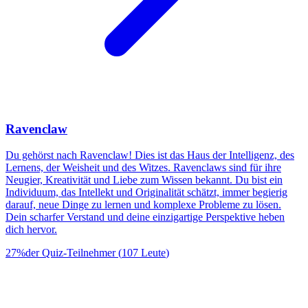
Ravenclaw
Du gehörst nach Ravenclaw! Dies ist das Haus der Intelligenz, des
Lernens, der Weisheit und des Witzes. Ravenclaws sind für ihre
Neugier, Kreativität und Liebe zum Wissen bekannt. Du bist ein
Individuum, das Intellekt und Originalität schätzt, immer begierig
darauf, neue Dinge zu lernen und komplexe Probleme zu lösen.
Dein scharfer Verstand und deine einzigartige Perspektive heben
dich hervor.
27
%
der Quiz-Teilnehmer
(
107
Leute
)