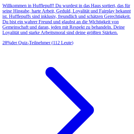
Willkommen in Hufflepuff! Du wurdest in das Haus sortiert, das für
seine Hingabe, harte Arbeit, Geduld, Loyalität und Fairplay bekannt
ist. Hufflepuffs sind inklusiv, freundlich und schätzen Gerechtigkeit.
Du bist ein wahrer Freund und glaubst an die Wichtigkeit von
Gemeinschaft und daran, jeden mit Respekt zu behandeln. Deine
Loyalität und starke Arbeitsmoral sind deine größten Stärken.
28
%
der Quiz-Teilnehmer
(
112
Leute
)