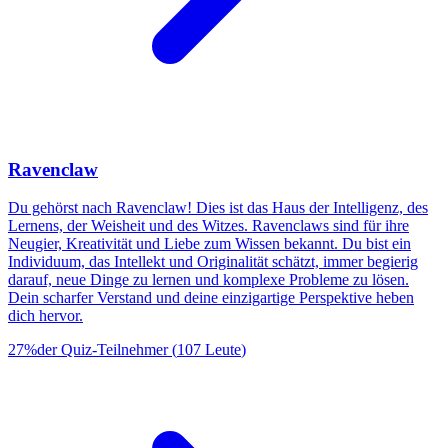
Ravenclaw
Du gehörst nach Ravenclaw! Dies ist das Haus der Intelligenz, des
Lernens, der Weisheit und des Witzes. Ravenclaws sind für ihre
Neugier, Kreativität und Liebe zum Wissen bekannt. Du bist ein
Individuum, das Intellekt und Originalität schätzt, immer begierig
darauf, neue Dinge zu lernen und komplexe Probleme zu lösen.
Dein scharfer Verstand und deine einzigartige Perspektive heben
dich hervor.
27
%
der Quiz-Teilnehmer
(
107
Leute
)