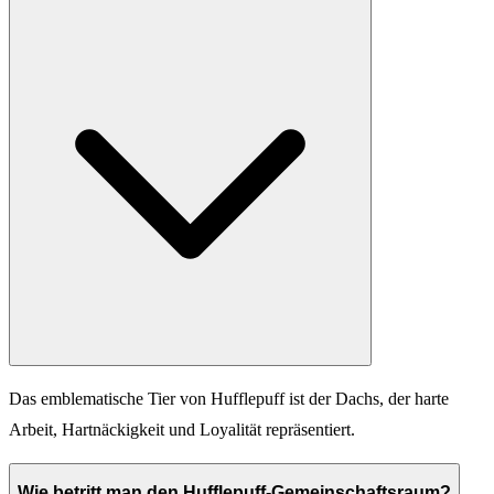
Das emblematische Tier von Hufflepuff ist der Dachs, der harte
Arbeit, Hartnäckigkeit und Loyalität repräsentiert.
Wie betritt man den Hufflepuff-Gemeinschaftsraum?