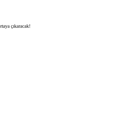
ortaya çıkaracak!