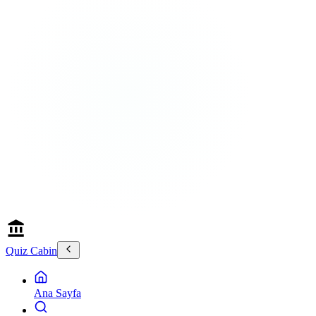
Quiz Cabin
Ana Sayfa