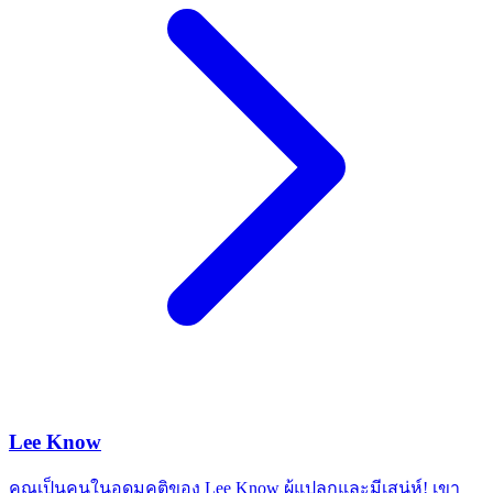
Lee Know
คุณเป็นคนในอุดมคติของ Lee Know ผู้แปลกและมีเสน่ห์! เขา