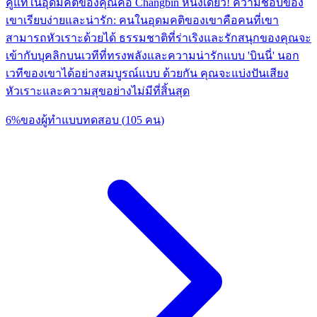
คู่แท้ในอุดมคติของคุณคือ Changbin หนึ่งเดียว! ความชอบของ
เขาเรียบง่ายและน่ารัก: คนในอุดมคติของเขาคือคนที่เขา
สามารถหัวเราะด้วยได้ ธรรมชาติที่ร่าเริงและรักสนุกของคุณจะ
เข้ากับบุคลิกบนเวทีที่ทรงพลังและความน่ารักแบบ 'บินนี่' นอก
เวทีของเขาได้อย่างสมบูรณ์แบบ ด้วยกัน คุณจะแบ่งปันเสียง
หัวเราะและความสุขอย่างไม่มีที่สิ้นสุด
6
%
ของผู้ทำแบบทดสอบ
(
105
คน
)