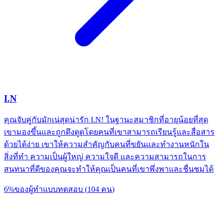
I.N
คุณจับคู่กับมักเน่สุดน่ารัก I.N! ในฐานะสมาชิกที่อายุน้อยที่สุด
เขามองขึ้นและถูกดึงดูดโดยคนที่เขาสามารถเรียนรู้และสื่อสาร
ด้วยได้ง่าย เขาให้ความสำคัญกับคนที่ขยันและทำงานหนักใน
สิ่งที่ทำ ความเป็นผู้ใหญ่ ความใจดี และความสามารถในการ
สนทนาที่ดีของคุณจะทำให้คุณเป็นคนที่เขาพึ่งพาและชื่นชมได้
6
%
ของผู้ทำแบบทดสอบ
(
104
คน
)