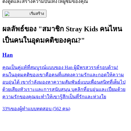
ดึงดูดและสร้างความบันเทิงให้ผู้ชมของคุณ
เริ่มสร้าง
ผลลัพธ์ของ "สมาชิก Stray Kids คนไหน
เป็นคนในอุดมคติของคุณ?"
Han
คุณเป็นคู่แท้ที่สมบูรณ์แบบของ Han ผู้มีพรสวรรค์รอบด้าน!
คนในอุดมคติของเขาคือคนที่แสดงความรักและกอดให้ความ
อบอุ่นได้ เขากำลังมองหาความสัมพันธ์แบบเพื่อนสนิทที่เต็มไป
ด้วยเสียงหัวเราะและการสนับสนุน บุคลิกที่อบอุ่นและเปี่ยมด้วย
ความรักของคุณจะทำให้เขารู้สึกเป็นที่รักและห่วงใย
33
%
ของผู้ทำแบบทดสอบ
(
562
คน
)