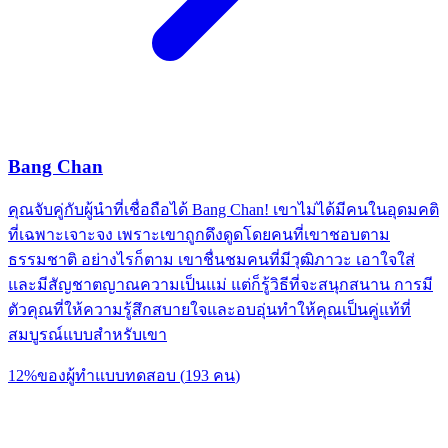
Bang Chan
คุณจับคู่กับผู้นำที่เชื่อถือได้ Bang Chan! เขาไม่ได้มีคนในอุดมคติ
ที่เฉพาะเจาะจง เพราะเขาถูกดึงดูดโดยคนที่เขาชอบตาม
ธรรมชาติ อย่างไรก็ตาม เขาชื่นชมคนที่มีวุฒิภาวะ เอาใจใส่
และมีสัญชาตญาณความเป็นแม่ แต่ก็รู้วิธีที่จะสนุกสนาน การมี
ตัวคุณที่ให้ความรู้สึกสบายใจและอบอุ่นทำให้คุณเป็นคู่แท้ที่
สมบูรณ์แบบสำหรับเขา
12
%
ของผู้ทำแบบทดสอบ
(
193
คน
)