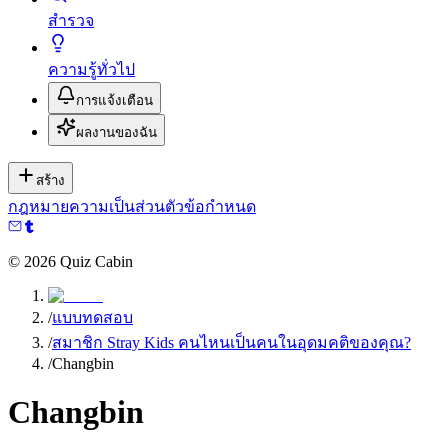
สำรวจ
ความรู้ทั่วไป
การแจ้งเตือน
ผลงานของฉัน
สร้าง
กฎหมาย
ความเป็นส่วนตัว
ข้อกำหนด
©
2026
Quiz Cabin
/
แบบทดสอบ
/
สมาชิก Stray Kids คนไหนเป็นคนในอุดมคติของคุณ?
/
Changbin
Changbin