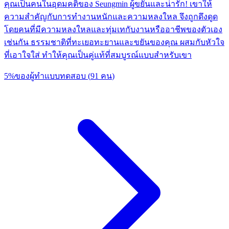
คุณเป็นคนในอุดมคติของ Seungmin ผู้ขยันและน่ารัก! เขาให้
ความสำคัญกับการทำงานหนักและความหลงใหล จึงถูกดึงดูด
โดยคนที่มีความหลงใหลและทุ่มเทกับงานหรืออาชีพของตัวเอง
เช่นกัน ธรรมชาติที่ทะเยอทะยานและขยันของคุณ ผสมกับหัวใจ
ที่เอาใจใส่ ทำให้คุณเป็นคู่แท้ที่สมบูรณ์แบบสำหรับเขา
5
%
ของผู้ทำแบบทดสอบ
(
91
คน
)