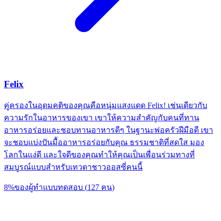
Felix
คู่ครองในอุดมคติของคุณคือหนุ่มแสงแดด Felix! เช่นเดียวกับ
ความรักในอาหารของเขา เขาให้ความสำคัญกับคนที่ทาน
อาหารอร่อยและชอบทานอาหารดีๆ ในฐานะพ่อครัวฝีมือดี เขา
จะชอบแบ่งปันมื้ออาหารอร่อยกับคุณ ธรรมชาติที่สดใส มอง
โลกในแง่ดี และใจดีของคุณทำให้คุณเป็นเพื่อนร่วมทางที่
สมบูรณ์แบบสำหรับเทวดาชาวออสซี่คนนี้
8
%
ของผู้ทำแบบทดสอบ
(
127
คน
)