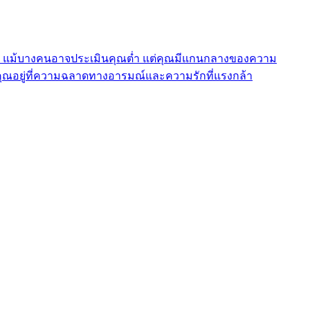
คุณ แม้บางคนอาจประเมินคุณต่ำ แต่คุณมีแกนกลางของความ
คุณอยู่ที่ความฉลาดทางอารมณ์และความรักที่แรงกล้า