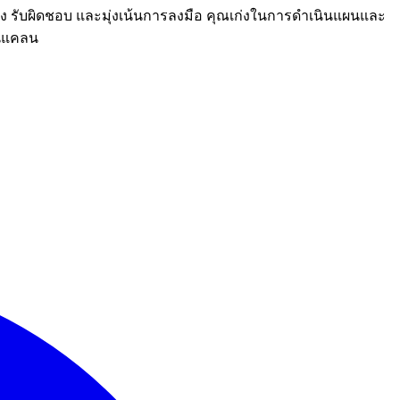
นจริง รับผิดชอบ และมุ่งเน้นการลงมือ คุณเก่งในการดำเนินแผนและ
อนแคลน