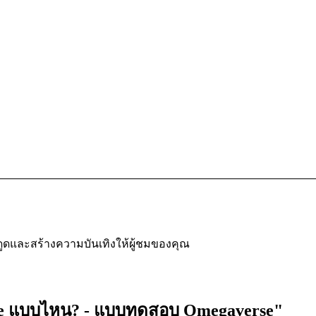
ดูดและสร้างความบันเทิงให้ผู้ชมของคุณ
rse แบบไหน? - แบบทดสอบ Omegaverse"