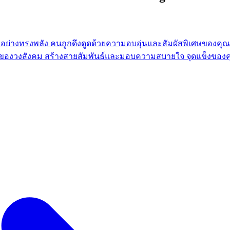
ทรอย่างทรงพลัง คนถูกดึงดูดด้วยความอบอุ่นและสัมผัสพิเศษของ
วใจของวงสังคม สร้างสายสัมพันธ์และมอบความสบายใจ จุดแข็งของ