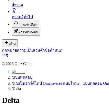
สำรวจ
ความรู้ทั่วไป
การแจ้งเตือน
ผลงานของฉัน
สร้าง
กฎหมาย
ความเป็นส่วนตัว
ข้อกำหนด
©
2026
Quiz Cabin
/
แบบทดสอบ
/
คุณเป็นอาร์คีไทป์ Omegaverse แบบไหน? - แบบทดสอบ Om
/
Delta
Delta