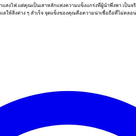
งหาแสงไฟ แต่คุณเป็นเสาหลักแห่งความแข็งแกร่งที่ผู้นำพึ่งพา เป็
ลให้สิ่งต่าง ๆ สำเร็จ จุดแข็งของคุณคือความน่าเชื่อถือที่ไม่คล