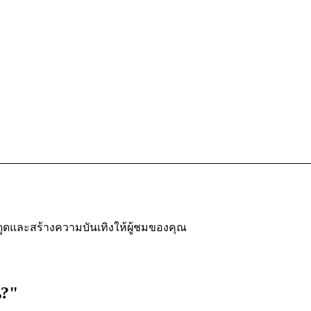
ดูดและสร้างความบันเทิงให้ผู้ชมของคุณ
น?"