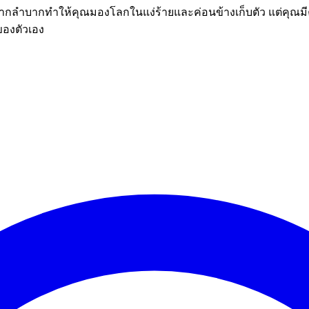
ีตที่ยากลำบากทำให้คุณมองโลกในแง่ร้ายและค่อนข้างเก็บตัว แต่
ของตัวเอง