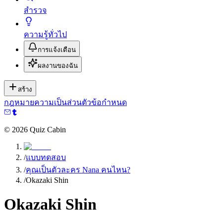
สำรวจ
ความรู้ทั่วไป
การแจ้งเตือน
ผลงานของฉัน
สร้าง
กฎหมาย
ความเป็นส่วนตัว
ข้อกำหนด
©
2026
Quiz Cabin
/
แบบทดสอบ
/
คุณเป็นตัวละคร Nana คนไหน?
/
Okazaki Shin
Okazaki Shin