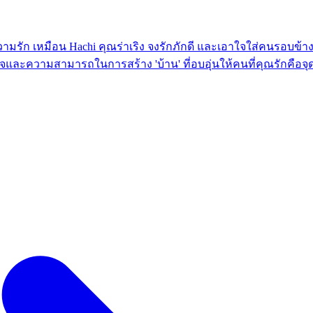
ยความรัก เหมือน Hachi คุณร่าเริง จงรักภักดี และเอาใจใส่คนรอบข
และความสามารถในการสร้าง 'บ้าน' ที่อบอุ่นให้คนที่คุณรักคือจุดแข