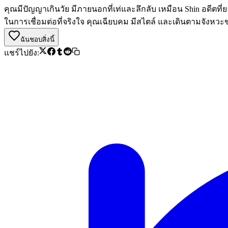
คุณมีปัญญาเกินวัย มีภายนอกที่เท่และลึกลับ เหมือน Shin อด
ในการเชื่อมต่อที่จริงใจ คุณเฉียบคม มีสไตล์ และเดินตามจังหวะ
ฉันชอบสิ่งนี้
แชร์ไปยัง: