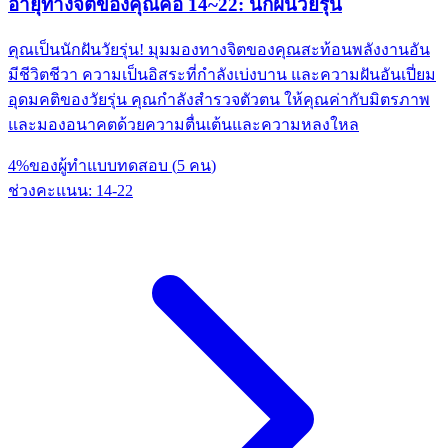
อายุทางจิตของคุณคือ 14~22: นักฝันวัยรุ่น
คุณเป็นนักฝันวัยรุ่น! มุมมองทางจิตของคุณสะท้อนพลังงานอัน
มีชีวิตชีวา ความเป็นอิสระที่กำลังเบ่งบาน และความฝันอันเปี่ยม
อุดมคติของวัยรุ่น คุณกำลังสำรวจตัวตน ให้คุณค่ากับมิตรภาพ
และมองอนาคตด้วยความตื่นเต้นและความหลงใหล
4
%
ของผู้ทำแบบทดสอบ
(
5
คน
)
ช่วงคะแนน
:
14
-
22