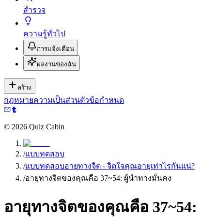
สำรวจ
ความรู้ทั่วไป
การแจ้งเตือน
ผลงานของฉัน
สร้าง
กฎหมาย
ความเป็นส่วนตัว
ข้อกำหนด
©
2026
Quiz Cabin
/
แบบทดสอบ
/
แบบทดสอบอายุทางจิต - จิตใจคุณอายุเท่าไรกันแน่?
/
อายุทางจิตของคุณคือ 37~54: ผู้นำทางมั่นคง
อายุทางจิตของคุณคือ 37~54: