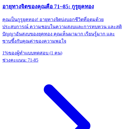
อายุทางจิตของคุณคือ 71~85: กูรูยุคทอง
คุณเป็นกูรูยุคทอง! อายุทางจิตบ่งบอกชีวิตที่อุดมด้วย
ประสบการณ์ ความชอบในความสงบและการทบทวน และสติ
ปัญญาอันสงบของยุคทอง คุณเห็นมามาก เรียนรู้มาก และ
ซาบซึ้งกับคุณค่าของความพอใจ
1
%
ของผู้ทำแบบทดสอบ
(
1
คน
)
ช่วงคะแนน
:
71
-
85