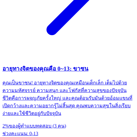
อายุทางจิตของคุณคือ 0~13: ขาซน
คุณเป็นขาซน! อายุทางจิตของคุณเหมือนเด็กเล็ก เต็มไปด้วย
ความมหัศจรรย์ ความสนุก และโฟกัสที่ความสุขของปัจจุบัน
ชีวิตคือการผจญภัยครั้งใหญ่ และคุณต้อนรับมันด้วยอ้อมแขนที่
เปิดกว้างและความอยากรู้ไม่สิ้นสุด คุณพบความสุขในสิ่งเรียบ
ง่ายและใช้ชีวิตอยู่กับปัจจุบัน
2
%
ของผู้ทำแบบทดสอบ
(
3
คน
)
ช่วงคะแนน
:
0
-
13