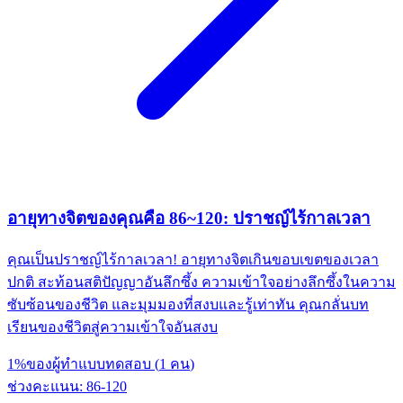
อายุทางจิตของคุณคือ 86~120: ปราชญ์ไร้กาลเวลา
คุณเป็นปราชญ์ไร้กาลเวลา! อายุทางจิตเกินขอบเขตของเวลา
ปกติ สะท้อนสติปัญญาอันลึกซึ้ง ความเข้าใจอย่างลึกซึ้งในความ
ซับซ้อนของชีวิต และมุมมองที่สงบและรู้เท่าทัน คุณกลั่นบท
เรียนของชีวิตสู่ความเข้าใจอันสงบ
1
%
ของผู้ทำแบบทดสอบ
(
1
คน
)
ช่วงคะแนน
:
86
-
120