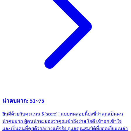
น่าคบมาก: 51~75
ยินดีด้วยกับคะแนน ${score}! แบบทดสอบนี้บ่งชี้ว่าคุณเป็นคน
น่าคบมาก ผู้คนน่าจะมองว่าคุณเข้าถึงง่าย ใจดี เข้าอกเข้าใจ
และเป็นคนที่คุยด้วยอย่างแท้จริง ดูแลคุณสมบัติที่ยอดเยี่ยมเหล่า