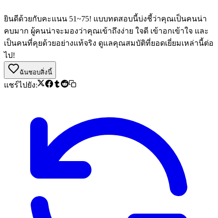
ยินดีด้วยกับคะแนน 51~75! แบบทดสอบนี้บ่งชี้ว่าคุณเป็นคนน่า
คบมาก ผู้คนน่าจะมองว่าคุณเข้าถึงง่าย ใจดี เข้าอกเข้าใจ และ
เป็นคนที่คุยด้วยอย่างแท้จริง ดูแลคุณสมบัติที่ยอดเยี่ยมเหล่านี้ต่อ
ไป!
ฉันชอบสิ่งนี้
แชร์ไปยัง: