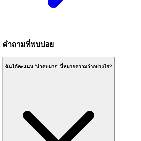
คำถามที่พบบ่อย
ฉันได้คะแนน 'น่าคบมาก' นี่หมายความว่าอย่างไร?