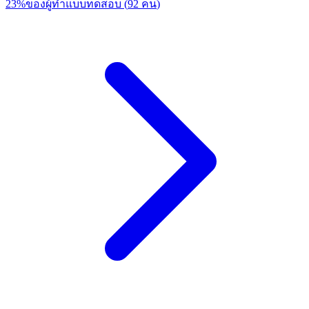
23
%
ของผู้ทำแบบทดสอบ
(
92
คน
)