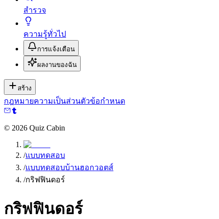
สำรวจ
ความรู้ทั่วไป
การแจ้งเตือน
ผลงานของฉัน
สร้าง
กฎหมาย
ความเป็นส่วนตัว
ข้อกำหนด
©
2026
Quiz Cabin
/
แบบทดสอบ
/
แบบทดสอบบ้านฮอกวอตส์
/
กริฟฟินดอร์
กริฟฟินดอร์