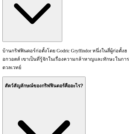
บ้านกริฟฟินดอร์ก่อตั้งโดย Godric Gryffindor หนึ่งในสี่ผู้ก่อตั้งฮ
อกวอตส์ เขาเป็นที่รู้จักในเรื่องความกล้าหาญและทักษะในการ
ดวลเวทย์
สัตว์สัญลักษณ์ของกริฟฟินดอร์คืออะไร?