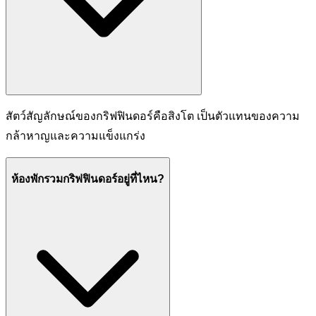
สัตว์สัญลักษณ์ของกริฟฟินดอร์คือสิงโต เป็นตัวแทนของความ
กล้าหาญและความแข็งแกร่ง
ห้องพักรวมกริฟฟินดอร์อยู่ที่ไหน?