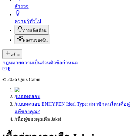
สำรวจ
ความรู้ทั่วไป
การแจ้งเตือน
ผลงานของฉัน
สร้าง
กฎหมาย
ความเป็นส่วนตัว
ข้อกำหนด
©
2026
Quiz Cabin
/
แบบทดสอบ
/
แบบทดสอบ ENHYPEN Ideal Type: สมาชิกคนไหนคือคู่
แท้ของคุณ?
/
เนื้อคู่ของคุณคือ Jake!