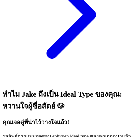
ทำไม Jake ถึงเป็น Ideal Type ของคุณ:
หวานใจผู้ซื่อสัตย์ 🐶
คุณเจอคู่ที่น่าไว้วางใจแล้ว!
ผลลัพธ์จากแบบทดสอบ enhypen ideal type ของคุณออกมาแล้ว