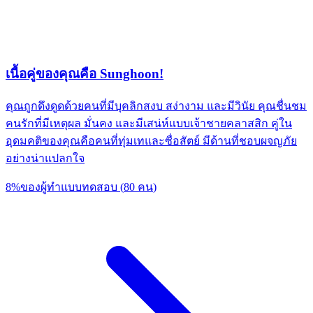
เนื้อคู่ของคุณคือ Sunghoon!
คุณถูกดึงดูดด้วยคนที่มีบุคลิกสงบ สง่างาม และมีวินัย คุณชื่นชม
คนรักที่มีเหตุผล มั่นคง และมีเสน่ห์แบบเจ้าชายคลาสสิก คู่ใน
อุดมคติของคุณคือคนที่ทุ่มเทและซื่อสัตย์ มีด้านที่ชอบผจญภัย
อย่างน่าแปลกใจ
8
%
ของผู้ทำแบบทดสอบ
(
80
คน
)