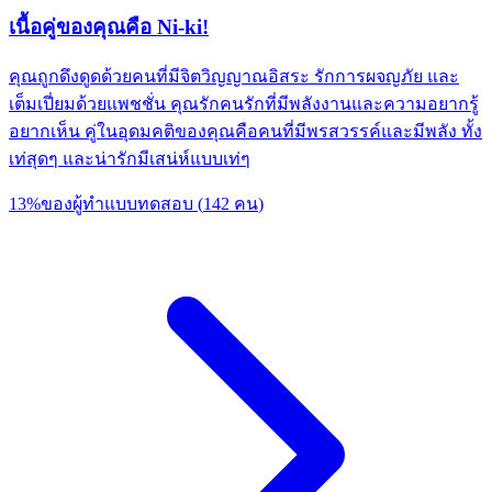
เนื้อคู่ของคุณคือ Ni-ki!
คุณถูกดึงดูดด้วยคนที่มีจิตวิญญาณอิสระ รักการผจญภัย และ
เต็มเปี่ยมด้วยแพชชั่น คุณรักคนรักที่มีพลังงานและความอยากรู้
อยากเห็น คู่ในอุดมคติของคุณคือคนที่มีพรสวรรค์และมีพลัง ทั้ง
เท่สุดๆ และน่ารักมีเสน่ห์แบบเท่ๆ
13
%
ของผู้ทำแบบทดสอบ
(
142
คน
)