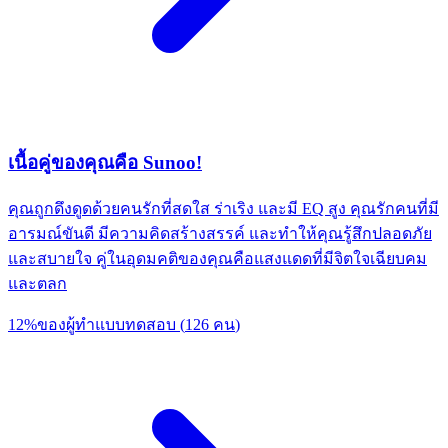
เนื้อคู่ของคุณคือ Sunoo!
คุณถูกดึงดูดด้วยคนรักที่สดใส ร่าเริง และมี EQ สูง คุณรักคนที่มี
อารมณ์ขันดี มีความคิดสร้างสรรค์ และทำให้คุณรู้สึกปลอดภัย
และสบายใจ คู่ในอุดมคติของคุณคือแสงแดดที่มีจิตใจเฉียบคม
และตลก
12
%
ของผู้ทำแบบทดสอบ
(
126
คน
)