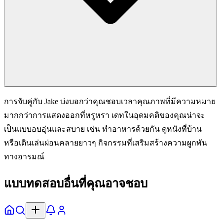
การจับคู่กับ Jake บ่งบอกว่าคุณชอบเวลาคุณภาพที่มีความหมาย
มากกว่าการแสดงออกที่หรูหรา เดทในอุดมคติของคุณน่าจะ
เป็นแบบอบอุ่นและสบาย เช่น ทำอาหารด้วยกัน ดูหนังที่บ้าน
หรือเดินเล่นผ่อนคลายยาวๆ กิจกรรมที่เสริมสร้างความผูกพัน
ทางอารมณ์
แบบทดสอบอื่นที่คุณอาจชอบ
หน้าแรก
สำรวจ
แจ้งเตือน
โปรไฟล์