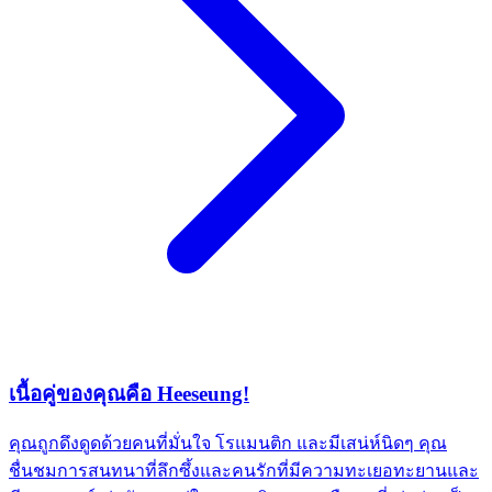
เนื้อคู่ของคุณคือ Heeseung!
คุณถูกดึงดูดด้วยคนที่มั่นใจ โรแมนติก และมีเสน่ห์นิดๆ คุณ
ชื่นชมการสนทนาที่ลึกซึ้งและคนรักที่มีความทะเยอทะยานและ