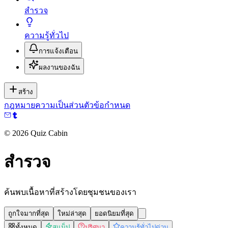
สำรวจ
ความรู้ทั่วไป
การแจ้งเตือน
ผลงานของฉัน
สร้าง
กฎหมาย
ความเป็นส่วนตัว
ข้อกำหนด
©
2026
Quiz Cabin
สำรวจ
ค้นพบเนื้อหาที่สร้างโดยชุมชนของเรา
ถูกใจมากที่สุด
ใหม่ล่าสุด
ยอดนิยมที่สุด
ทั้งหมด
สแน็ป
ปริศนา
ความรู้ทั่วไปด่วน