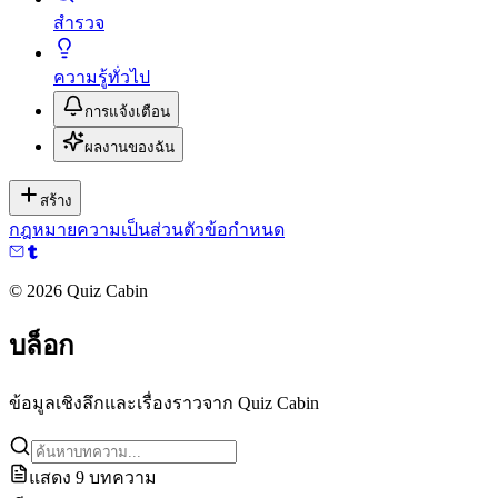
สำรวจ
ความรู้ทั่วไป
การแจ้งเตือน
ผลงานของฉัน
สร้าง
กฎหมาย
ความเป็นส่วนตัว
ข้อกำหนด
©
2026
Quiz Cabin
บล็อก
ข้อมูลเชิงลึกและเรื่องราวจาก Quiz Cabin
แสดง 9 บทความ