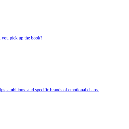
d you pick up the book?
ips, ambitions, and specific brands of emotional chaos.