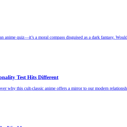
t an anime quiz—it’s a moral compass disguised as a dark fantasy. Woul
lity Test Hits Different
r why this cult-classic anime offers a mirror to our modern relationsh