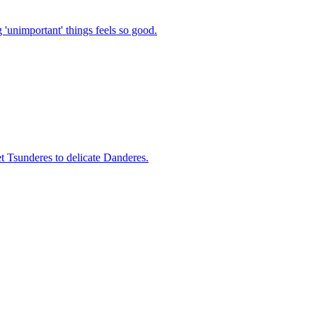
'unimportant' things feels so good.
et Tsunderes to delicate Danderes.