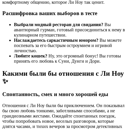
комфортному общению, которое Ли Ноу так ценит.
Расшифровка ваших выборов в тесте
Выбрали модный ресторан для свидания?
Вы
авантюрный гурман, готовый присоединиться к нему в
кулинарном путешествии.
Наслаждаетесь саркастичным юмором?
Вы можете
поспевать за его быстрым остроумием и игривой
личностью.
Любите кошек?
Ну, это огромный бонус! Вы готовы
принять его любовь к Суни, Дунги и Дори.
Какими были бы отношения с Ли Ноу
✨
Спонтанность, смех и много хорошей еды
Отношения с Ли Ноу были бы приключением. Он показывал
бы свою любовь тонкими, заботливыми способами, а не
грандиозными жестами. Ожидайте спонтанных поездок,
чтобы попробовать новое, веселых разговоров, которые
длятся часами, и тихих вечеров за просмотром детективных