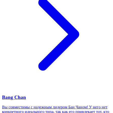
Bang Chan
Вы совместимы с надежным лидером Бан Чаном! У него нет
конкретного идеального типа, так как его привлекает тот, кто