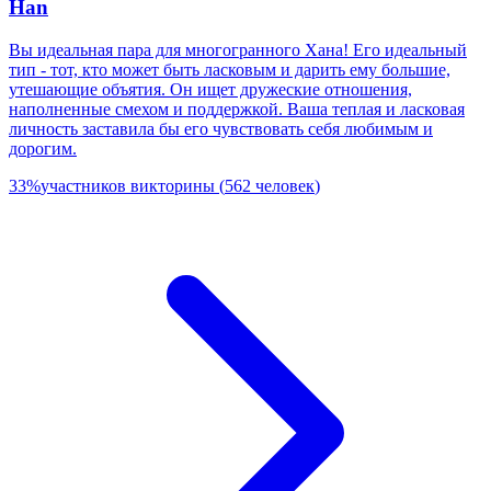
Han
Вы идеальная пара для многогранного Хана! Его идеальный
тип - тот, кто может быть ласковым и дарить ему большие,
утешающие объятия. Он ищет дружеские отношения,
наполненные смехом и поддержкой. Ваша теплая и ласковая
личность заставила бы его чувствовать себя любимым и
дорогим.
33
%
участников викторины
(
562
человек
)