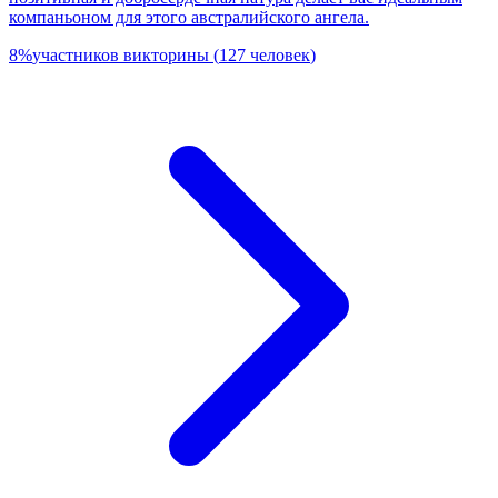
компаньоном для этого австралийского ангела.
8
%
участников викторины
(
127
человек
)