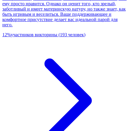
ему просто нравится. Однако он ценит того, кто зрелый,
заботливый и имеет материнскую натуру, но также знает, как
быть игривым и веселиться. Ваше поддерживающее и
комфортное присутствие делает вас идеальной парой для
него.
12
%
участников викторины
(
193
человек
)