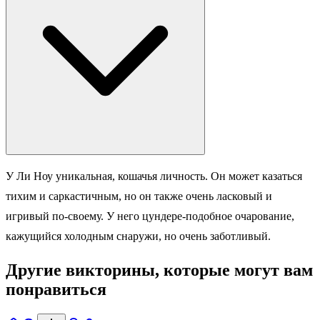
У Ли Ноу уникальная, кошачья личность. Он может казаться
тихим и саркастичным, но он также очень ласковый и
игривый по-своему. У него цундере-подобное очарование,
кажущийся холодным снаружи, но очень заботливый.
Другие викторины, которые могут вам
понравиться
Главная
Поиск
Уведомл.
Профиль