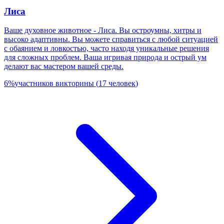
Лиса
Ваше духовное животное - Лиса. Вы остроумны, хитры и
высоко адаптивны. Вы можете справиться с любой ситуацией
с обаянием и ловкостью, часто находя уникальные решения
для сложных проблем. Ваша игривая природа и острый ум
делают вас мастером вашей среды.
6
%
участников викторины
(
17
человек
)