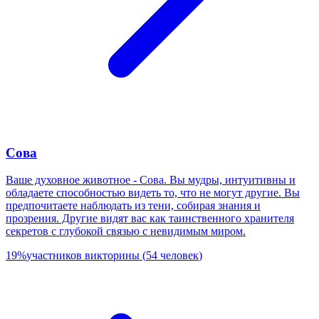
Сова
Ваше духовное животное - Сова. Вы мудры, интуитивны и
обладаете способностью видеть то, что не могут другие. Вы
предпочитаете наблюдать из тени, собирая знания и
прозрения. Другие видят вас как таинственного хранителя
секретов с глубокой связью с невидимым миром.
19
%
участников викторины
(
54
человек
)