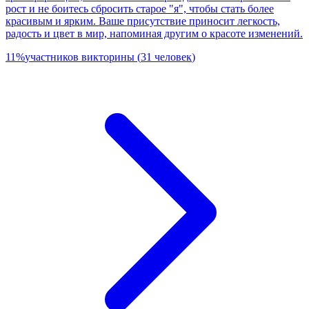
рост и не боитесь сбросить старое "я", чтобы стать более
красивым и ярким. Ваше присутствие приносит легкость,
радость и цвет в мир, напоминая другим о красоте изменений.
11
%
участников викторины
(
31
человек
)