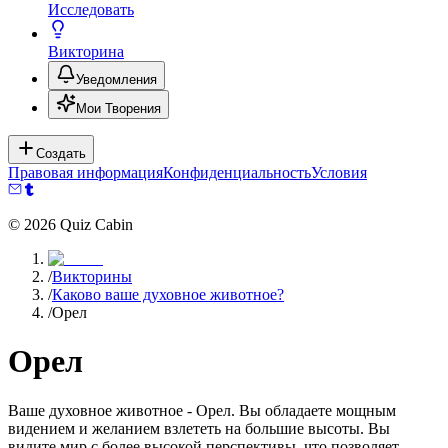
Исследовать
Викторина
Уведомления
Мои Творения
Создать
Правовая информация
Конфиденциальность
Условия
©
2026
Quiz Cabin
/
Викторины
/
Каково ваше духовное животное?
/
Орел
Орел
Ваше духовное животное - Орел. Вы обладаете мощным
видением и желанием взлететь на большие высоты. Вы
видите мир с более высокой перспективы, что позволяет