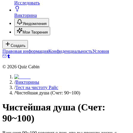
Исследовать
Викторина
Уведомления
Мои Творения
Создать
Правовая информация
Конфиденциальность
Условия
©
2026
Quiz Cabin
/
Викторины
/
Тест на чистоту Райс
/
Чистейшая душа (Счет: 90~100)
Чистейшая душа (Счет:
90~100)
Ваш счет 90~100 говорит о том, что вы прошли жизнь с