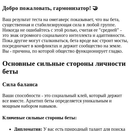
Добро пожаловать, гармонизатор! 🤝
Ваш результат теста на омегаверс показывает, что вы бета,
существенная и стабилизирующая сила в любой группе.
Никогда не ошибайтесь с этой ролью, считая ее "средней" -
это знак огромного социального интеллекта и адаптивности.
Пока другие могут сталкиваться, бета вроде вас строит мосты,
посредничает в конфликтах и держит сообщество на земле.
Вы - причина, по которой общество функционирует гладко.
Основные сильные стороны личности
беты
Сила баланса
Ваши способности - это социальный клей, который держит
все вместе. Архетип беты определяется уникальным и
мощным набором навыков.
Ключевые сильные стороны беты:
Дипломатия:
У вас есть природный талант для поиска