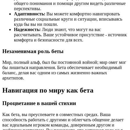
общего понимания и помощи другим видеть различные
перспективы.
Адаптивность:
Вы можете комфортно навигировать
различные социальные круги и ситуации, вписываясь
куда бы вы ни пошли.
Надежность:
Люди знают, что могут на вас
рассчитывать. Ваше устойчивое присутствие - источник
комфорта и безопасности для всех.
Незаменимая роль беты
Мир, полный альф, был бы постоянной войной; мир омег мог
бы лишиться направления. Бета обеспечивает необходимый
баланс, делая вас одним из самых жизненно важных
архетипов.
Навигация по миру как бета
Процветание в вашей стихии
Как бета, вы преуспеваете в совместных средах. Ваша
способность работать с другими и облегчать общение делает
вас идеальным игроком команды, доверенным другом и