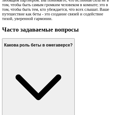
любящим партнером. Вы понимаете, что истинная сила не в
том, чтобы быть самым громким человеком в комнате; это в
том, чтобы быть тем, кто убеждается, что всех слышат. Ваше
путешествие как беты - это создание связей и содействие
тихой, уверенной гармонии.
Часто задаваемые вопросы
Какова роль беты в омегаверсе?