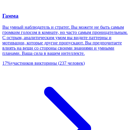
Гамма
Вы умный наблюдатель и стратег. Вы можете не быть самым
громким голосом в комнате, но часто самым проницательным.
С острым, аналитическим умом вы видите паттерны и
мотивации, которые другие пропускают. Вы предпочитаете
влиять на вещи со стороны своими знаниями и умными
планами. Ваша сила в вашем интеллекте.
17
%
участников викторины
(
237
человек
)