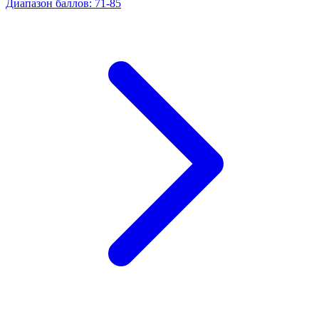
Диапазон баллов
:
71
-
85