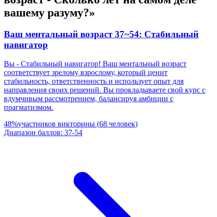
вашему разуму?»
Ваш ментальный возраст 37~54: Стабильный
навигатор
Вы - Стабильный навигатор! Ваш ментальный возраст
соответствует зрелому взрослому, который ценит
стабильность, ответственность и использует опыт для
направления своих решений. Вы прокладываете свой курс с
вдумчивым рассмотрением, балансируя амбиции с
прагматизмом.
48
%
участников викторины
(
68
человек
)
Диапазон баллов
:
37
-
54