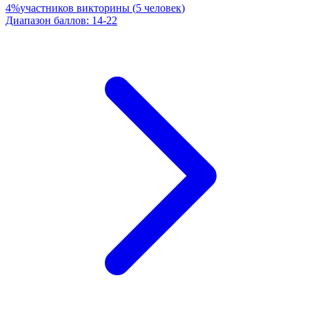
4
%
участников викторины
(
5
человек
)
Диапазон баллов
:
14
-
22