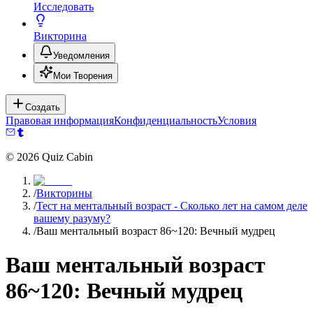
Исследовать
Викторина
Уведомления
Мои Творения
Создать
Правовая информация
Конфиденциальность
Условия
©
2026
Quiz Cabin
/
Викторины
/
Тест на ментальный возраст - Сколько лет на самом деле
вашему разуму?
/
Ваш ментальный возраст 86~120: Вечный мудрец
Ваш ментальный возраст
86~120: Вечный мудрец