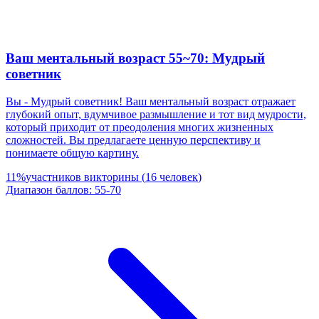
Ваш ментальный возраст 55~70: Мудрый
советник
Вы - Мудрый советник! Ваш ментальный возраст отражает
глубокий опыт, вдумчивое размышление и тот вид мудрости,
который приходит от преодоления многих жизненных
сложностей. Вы предлагаете ценную перспективу и
понимаете общую картину.
11
%
участников викторины
(
16
человек
)
Диапазон баллов
:
55
-
70