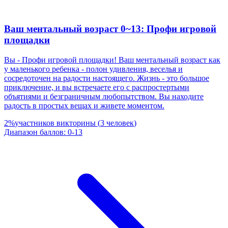
Ваш ментальный возраст 0~13: Профи игровой
площадки
Вы - Профи игровой площадки! Ваш ментальный возраст как
у маленького ребенка - полон удивления, веселья и
сосредоточен на радости настоящего. Жизнь - это большое
приключение, и вы встречаете его с распростертыми
объятиями и безграничным любопытством. Вы находите
радость в простых вещах и живете моментом.
2
%
участников викторины
(
3
человек
)
Диапазон баллов
:
0
-
13