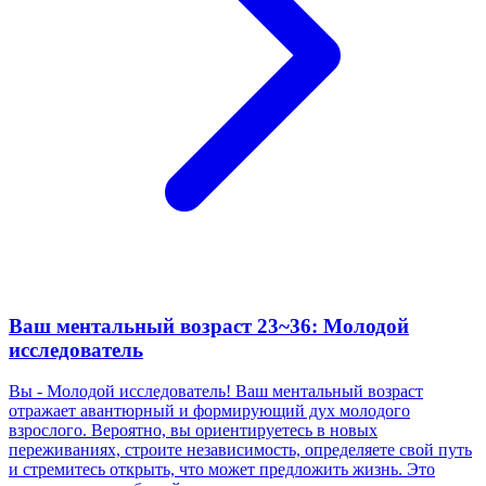
Ваш ментальный возраст 23~36: Молодой
исследователь
Вы - Молодой исследователь! Ваш ментальный возраст
отражает авантюрный и формирующий дух молодого
взрослого. Вероятно, вы ориентируетесь в новых
переживаниях, строите независимость, определяете свой путь
и стремитесь открыть, что может предложить жизнь. Это