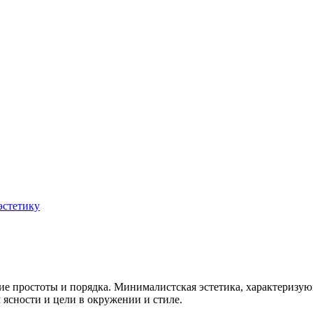
эстетику
ние простоты и порядка. Минималистская эстетика, характериз
ясности и цели в окружении и стиле.