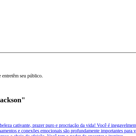
e entretêm seu público.
Jackson"
beleza cativante, prazer puro e procriação da vida! Você é inegavelme
cionamentos e conexões emocionais são profundamente importantes para 