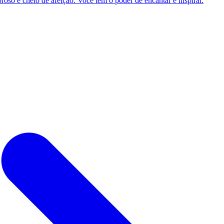
so e cheio de afeição. Você tem o poder de encantar e inspirar.