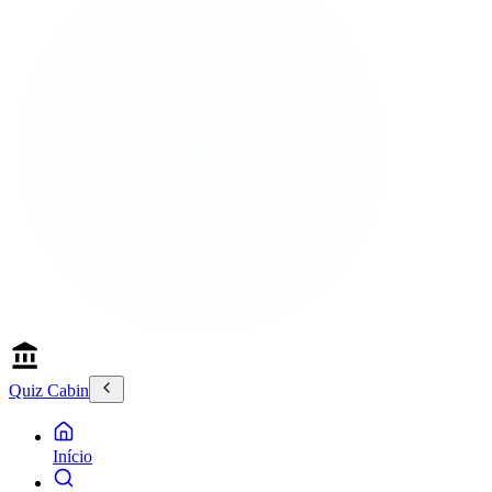
Quiz Cabin
Início