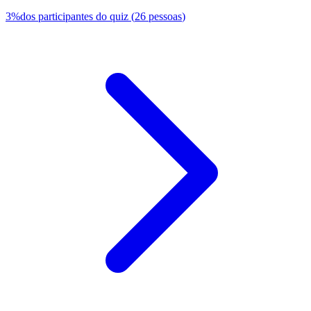
3
%
dos participantes do quiz
(
26
pessoas
)