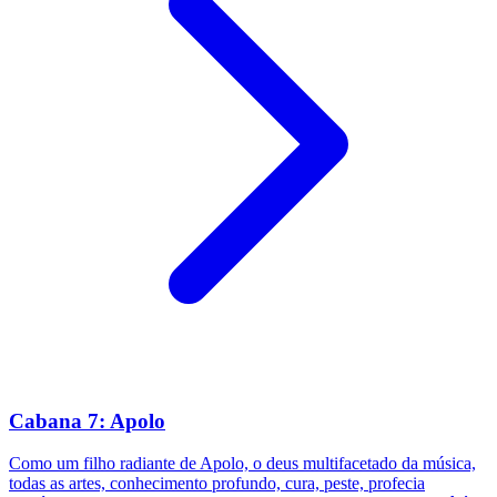
Cabana 7: Apolo
Como um filho radiante de Apolo, o deus multifacetado da música,
todas as artes, conhecimento profundo, cura, peste, profecia