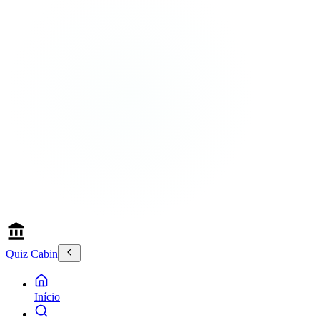
Quiz Cabin
Início