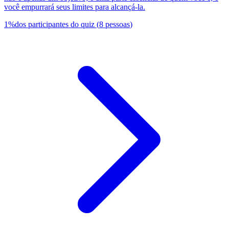
você empurrará seus limites para alcançá-la.
1
%
dos participantes do quiz
(
8
pessoas
)