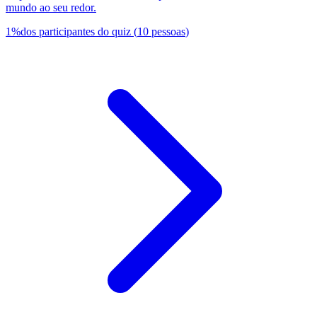
mundo ao seu redor.
1
%
dos participantes do quiz
(
10
pessoas
)