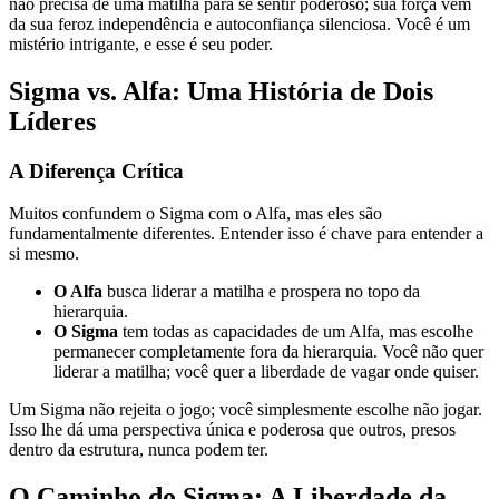
não precisa de uma matilha para se sentir poderoso; sua força vem
da sua feroz independência e autoconfiança silenciosa. Você é um
mistério intrigante, e esse é seu poder.
Sigma vs. Alfa: Uma História de Dois
Líderes
A Diferença Crítica
Muitos confundem o Sigma com o Alfa, mas eles são
fundamentalmente diferentes. Entender isso é chave para entender a
si mesmo.
O Alfa
busca liderar a matilha e prospera no topo da
hierarquia.
O Sigma
tem todas as capacidades de um Alfa, mas escolhe
permanecer completamente fora da hierarquia. Você não quer
liderar a matilha; você quer a liberdade de vagar onde quiser.
Um Sigma não rejeita o jogo; você simplesmente escolhe não jogar.
Isso lhe dá uma perspectiva única e poderosa que outros, presos
dentro da estrutura, nunca podem ter.
O Caminho do Sigma: A Liberdade da