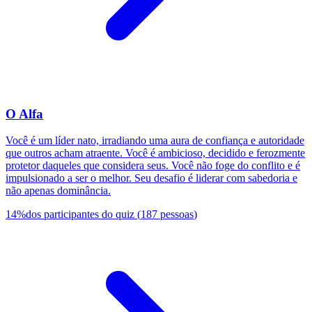
O Alfa
Você é um líder nato, irradiando uma aura de confiança e autoridade
que outros acham atraente. Você é ambicioso, decidido e ferozmente
protetor daqueles que considera seus. Você não foge do conflito e é
impulsionado a ser o melhor. Seu desafio é liderar com sabedoria e
não apenas dominância.
14
%
dos participantes do quiz
(
187
pessoas
)