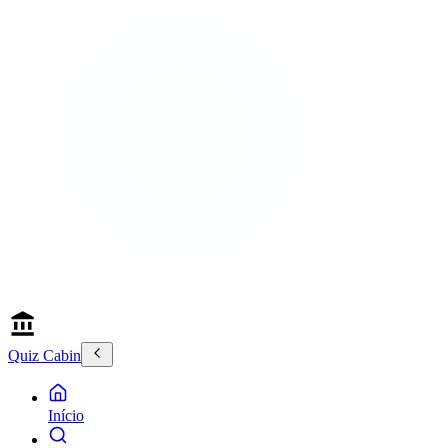
Quiz Cabin
Início