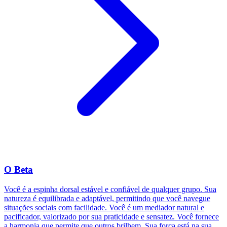
O Beta
Você é a espinha dorsal estável e confiável de qualquer grupo. Sua
natureza é equilibrada e adaptável, permitindo que você navegue
situações sociais com facilidade. Você é um mediador natural e
pacificador, valorizado por sua praticidade e sensatez. Você fornece
a harmonia que permite que outros brilhem. Sua força está na sua