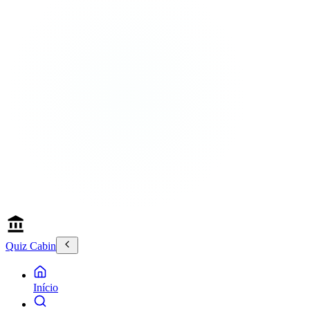
Quiz Cabin
Início