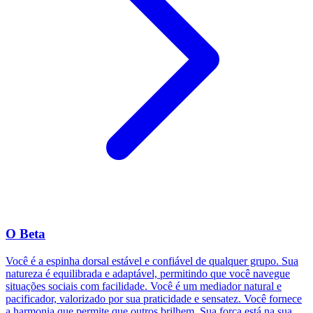
O Beta
Você é a espinha dorsal estável e confiável de qualquer grupo. Sua
natureza é equilibrada e adaptável, permitindo que você navegue
situações sociais com facilidade. Você é um mediador natural e
pacificador, valorizado por sua praticidade e sensatez. Você fornece
a harmonia que permite que outros brilhem. Sua força está na sua