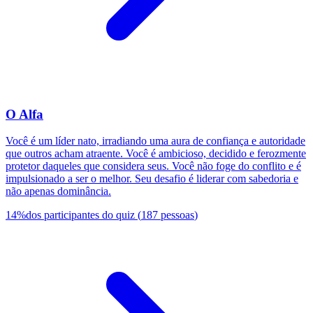
O Alfa
Você é um líder nato, irradiando uma aura de confiança e autoridade
que outros acham atraente. Você é ambicioso, decidido e ferozmente
protetor daqueles que considera seus. Você não foge do conflito e é
impulsionado a ser o melhor. Seu desafio é liderar com sabedoria e
não apenas dominância.
14
%
dos participantes do quiz
(
187
pessoas
)