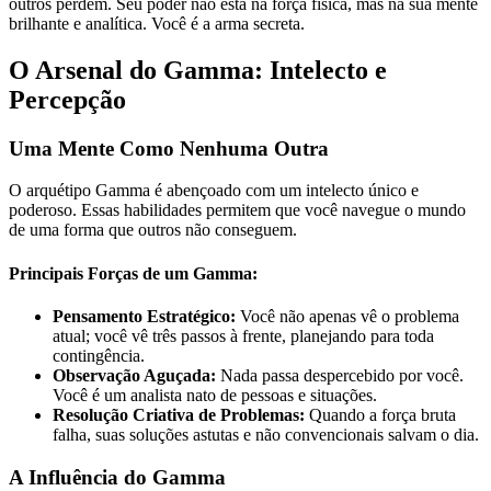
outros perdem. Seu poder não está na força física, mas na sua mente
brilhante e analítica. Você é a arma secreta.
O Arsenal do Gamma: Intelecto e
Percepção
Uma Mente Como Nenhuma Outra
O arquétipo Gamma é abençoado com um intelecto único e
poderoso. Essas habilidades permitem que você navegue o mundo
de uma forma que outros não conseguem.
Principais Forças de um Gamma:
Pensamento Estratégico:
Você não apenas vê o problema
atual; você vê três passos à frente, planejando para toda
contingência.
Observação Aguçada:
Nada passa despercebido por você.
Você é um analista nato de pessoas e situações.
Resolução Criativa de Problemas:
Quando a força bruta
falha, suas soluções astutas e não convencionais salvam o dia.
A Influência do Gamma