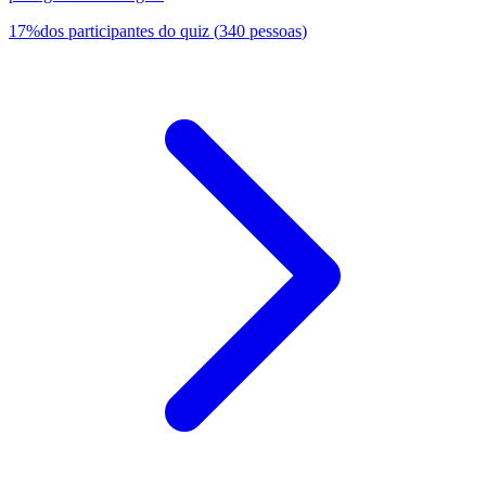
17
%
dos participantes do quiz
(
340
pessoas
)