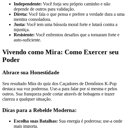
Independente:
Você forja seu próprio caminho e não
depende de outros para validação.
Direta:
Você fala o que pensa e prefere a verdade dura a uma
mentira consoladora.
Justa:
Você tem uma bússola moral forte e lutará contra a
injustiça.
Resistente:
Você enfrentou desafios que a tornaram forte e
auto-suficiente.
Vivendo como Mira: Como Exercer seu
Poder
Abrace sua Honestidade
Seu resultado Mira do quiz dos Caçadores de Demônios K-Pop
destaca sua voz poderosa. Use-a para falar por si mesma e pelos
outros. Sua franqueza pode cortar através de bobagens e trazer
clareza a qualquer situação.
Dicas para a Rebelde Moderna:
Escolha suas Batalhas:
Sua energia é poderosa; use-a onde
mais importa.