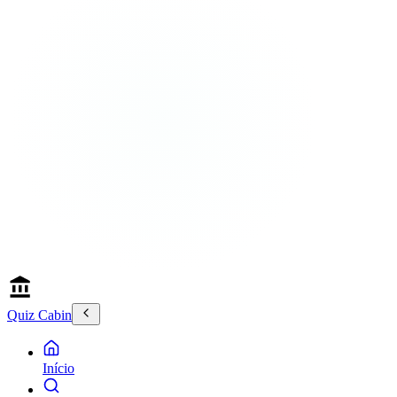
Quiz Cabin
Início