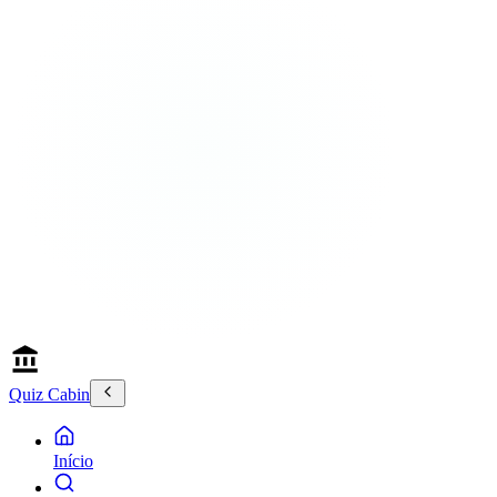
Quiz Cabin
Início