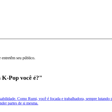
e entretêm seu público.
 K-Pop você é?"
sabilidade. Como Rumi, você é focada e trabalhadora, sempre lutando pe
nder partes de si mesma.