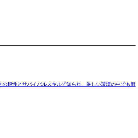
その根性とサバイバルスキルで知られ、厳しい環境の中でも耐