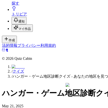
探す
トリビア
通知
マイ作品
作成
法的情報
プライバシー
利用規約
©
2026
Quiz Cabin
/
クイズ
/
ハンガー・ゲーム地区診断クイズ - あなたの地区を見
ハンガー・ゲーム地区診断クイ
May 21, 2025