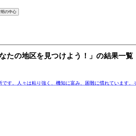
文明の中心
あなたの地区を見つけよう！」の結果一覧
場所です。人々は粘り強く、機知に富み、困難に慣れています。