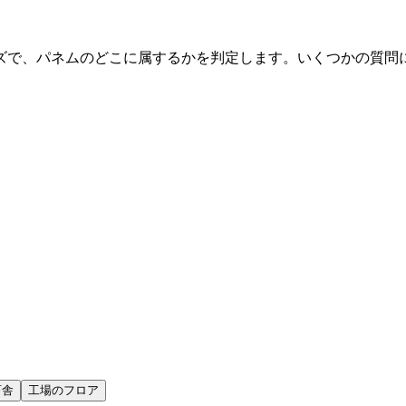
ズで、パネムのどこに属するかを判定します。いくつかの質問
畜舎
工場のフロア