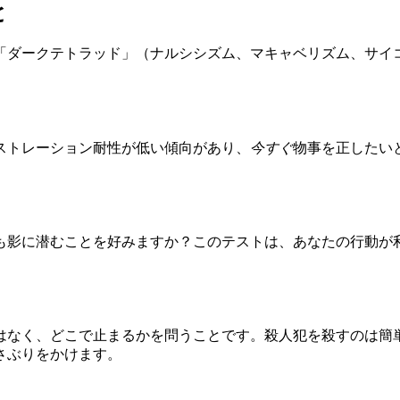
と
「ダークテトラッド」（ナルシシズム、マキャベリズム、サイ
ストレーション耐性が低い傾向があり、
今すぐ
物事を正したい
も影に潜むことを好みますか？このテストは、あなたの行動が
はなく、どこで止まるかを問うことです。殺人犯を殺すのは簡
さぶりをかけます。