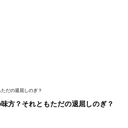
もただの退屈しのぎ？
の味方？それともただの退屈しのぎ？