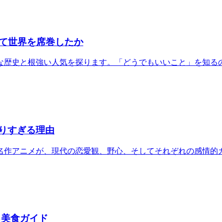
て世界を席巻したか
な歴史と根強い人気を探ります。「どうでもいいこと」を知る
りすぎる理由
的名作アニメが、現代の恋愛観、野心、そしてそれぞれの感情的
る美食ガイド