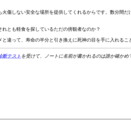
も火傷しない安全な場所を提供してくれるからです。数分間だ
それとも軽食を探しているただの傍観者なのか？
メと違って、寿命の半分と引き換えに死神の目を手に入れるこ
診断テスト
を受けて、ノートに名前が書かれるのは誰か確かめ