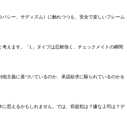
コパシー、サディズム）に触れつつも、安全で楽しいフレーム
と考えます。「L」タイプは忍耐強く、チェックメイトの瞬間
利他主義に基づいているのか、承認欲求に駆られているのかを
単に思えるかもしれません。では、窃盗犯は？嫌な上司は？デ