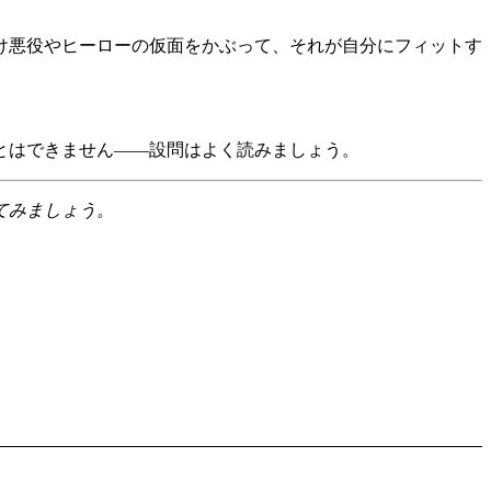
け悪役やヒーローの仮面をかぶって、それが自分にフィットす
とはできません——設問はよく読みましょう。
てみましょう。