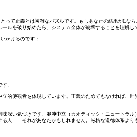
にとって正義とは複雑なパズルです。もしあなたの結果がLなら
ルールを破り始めたら、システム全体が崩壊することを理解し
問いかけるのです：
です。
中立的傍観者を体現しています。正義のためでもなければ、世
興味深い気づきです。混沌中立（カオティック・ニュートラル
する人——それがあなたかもしれません。厳格な道徳体系より