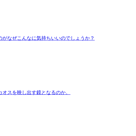
のがなぜこんなに気持ちいいのでしょうか？
カオスを映し出す鏡となるのか。