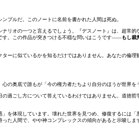
シンプルだ。このノートに名前を書かれた人間は死ぬ。
シナリオの一つと言えるでしょう。『デスノート』は、超常的
です。この作品が突きつける不穏な問いはこうです——
もし裁
クターに似ているかを知るだけではありません。あなたの倫理
、心の奥底で誰もが「今の権力者たちより自分のほうが世界を
日の過ごし方について答えているわけではありません。道徳哲
惑」を体現しています。壊れた世界を見つめ、修復するには「
持った人間で、やや神コンプレックスの傾向があると示唆しま