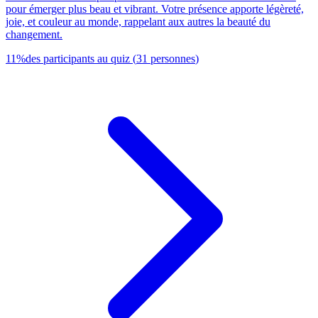
pour émerger plus beau et vibrant. Votre présence apporte légèreté,
joie, et couleur au monde, rappelant aux autres la beauté du
changement.
11
%
des participants au quiz
(
31
personnes
)