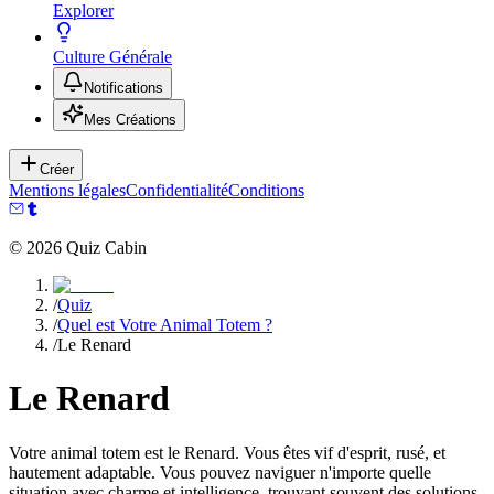
Explorer
Culture Générale
Notifications
Mes Créations
Créer
Mentions légales
Confidentialité
Conditions
©
2026
Quiz Cabin
/
Quiz
/
Quel est Votre Animal Totem ?
/
Le Renard
Le Renard
Votre animal totem est le Renard. Vous êtes vif d'esprit, rusé, et
hautement adaptable. Vous pouvez naviguer n'importe quelle
situation avec charme et intelligence, trouvant souvent des solutions