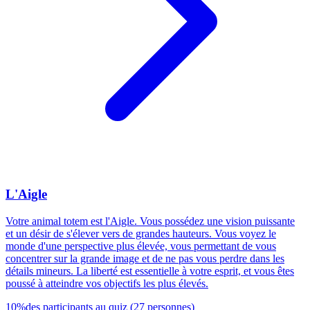
L'Aigle
Votre animal totem est l'Aigle. Vous possédez une vision puissante
et un désir de s'élever vers de grandes hauteurs. Vous voyez le
monde d'une perspective plus élevée, vous permettant de vous
concentrer sur la grande image et de ne pas vous perdre dans les
détails mineurs. La liberté est essentielle à votre esprit, et vous êtes
poussé à atteindre vos objectifs les plus élevés.
10
%
des participants au quiz
(
27
personnes
)