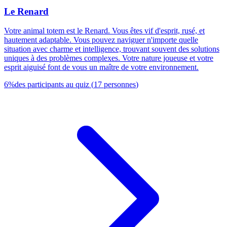
Le Renard
Votre animal totem est le Renard. Vous êtes vif d'esprit, rusé, et
hautement adaptable. Vous pouvez naviguer n'importe quelle
situation avec charme et intelligence, trouvant souvent des solutions
uniques à des problèmes complexes. Votre nature joueuse et votre
esprit aiguisé font de vous un maître de votre environnement.
6
%
des participants au quiz
(
17
personnes
)