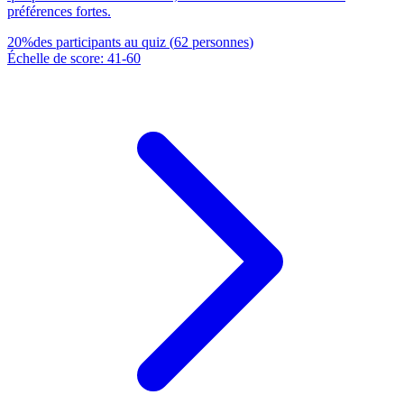
préférences fortes.
20
%
des participants au quiz
(
62
personnes
)
Échelle de score
:
41
-
60