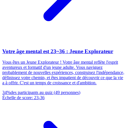
Votre âge mental est 23~36 : Jeune Explorateur
Vous êtes un Jeune Explorateur ! Votre âge mental reflète l'esprit
aventureux et formatif d'un jeune adulte. Vous naviguez
probablement de nouvelles expériences, construisez l'indépendance,
définissez votre chemin, et êtes impatient de découvrir ce que la vie
a à offrir. C'est un temps de croissance et d'ambition.
34
%
des participants au quiz
(
49
personnes
)
Échelle de score
:
23
-
36