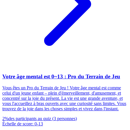
Votre âge mental est 0~13 : Pro du Terrain de Jeu
Vous êtes un Pro du Terrain de Jeu ! Votre âge mental est comme
celui d'un jeune enfant – plein d'émerveillement, d'amusement, et
concentré sur la joie du présent. La vie est une grande aventure, et
vous l'accueillez à bras ouverts avec une curiosité sans limites. Vous
trouvez de la joie dans les choses simples et vivez dans l'instant.
2
%
des participants au quiz
(
3
personnes
)
Échelle de score
:
0
-
13