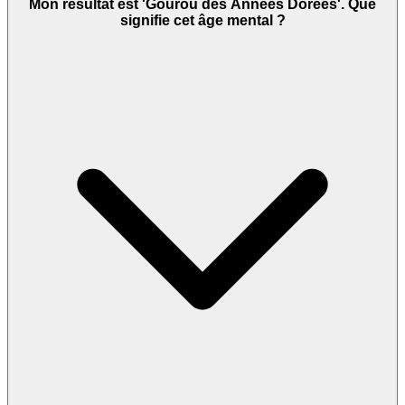
Mon résultat est 'Gourou des Années Dorées'. Que
signifie cet âge mental ?