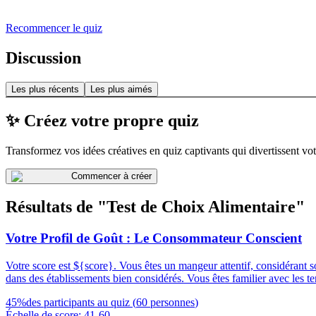
Recommencer le quiz
Discussion
Les plus récents
Les plus aimés
✨ Créez votre propre quiz
Transformez vos idées créatives en quiz captivants qui divertissent vot
Commencer à créer
Résultats de "Test de Choix Alimentaire"
Votre Profil de Goût : Le Consommateur Conscient
Votre score est ${score}. Vous êtes un mangeur attentif, considérant s
dans des établissements bien considérés. Vous êtes familier avec les te
45
%
des participants au quiz
(
60
personnes
)
Échelle de score
:
41
-
60