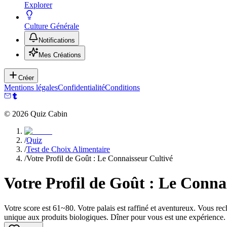
Explorer
Culture Générale
Notifications
Mes Créations
Créer
Mentions légales
Confidentialité
Conditions
©
2026
Quiz Cabin
/
Quiz
/
Test de Choix Alimentaire
/
Votre Profil de Goût : Le Connaisseur Cultivé
Votre Profil de Goût : Le Conna
Votre score est 61~80. Votre palais est raffiné et aventureux. Vous rech
unique aux produits biologiques. Dîner pour vous est une expérience.