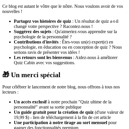
Ce blog est autant le vôtre que le nôtre. Nous voulons avoir de vos
nouvelles !
Partagez vos histoires de quiz
: Un résultat de quiz a-t-il
changé votre perspective ? Racontez-nous !
Suggérez des sujets
: Qu'aimeriez-vous apprendre sur la
psychologie de la personnalité ?
Contributions d'invités
: Êtes-vous un(e) expert(e) en
psychologie, en éducation ou en conception de quiz ? Nous
serions ravis de présenter vos idées !
Les retours sont les bienvenus
: Aidez-nous à améliorer
Quiz Cabin avec vos suggestions.
🎁 Un merci spécial
Pour célébrer le lancement de notre blog, nous offrons à tous nos
lecteurs :
Un accès exclusif
à notre prochain "Quiz ultime de la
personnalité" avant sa sortie publique
Un guide gratuit pour la création de quiz
(d'une valeur de
19,99 $) - lien de téléchargement à la fin de cet article
Une participation à notre tirage au sort mensuel
pour
gagner des fonctionnalités premium