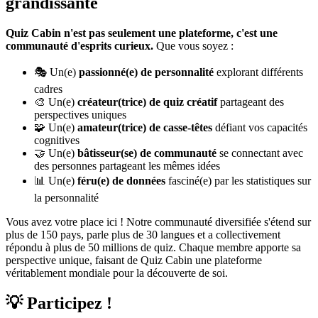
grandissante
Quiz Cabin n'est pas seulement une plateforme, c'est une
communauté d'esprits curieux.
Que vous soyez :
🎭 Un(e)
passionné(e) de personnalité
explorant différents
cadres
🎨 Un(e)
créateur(trice) de quiz créatif
partageant des
perspectives uniques
🧩 Un(e)
amateur(trice) de casse-têtes
défiant vos capacités
cognitives
🤝 Un(e)
bâtisseur(se) de communauté
se connectant avec
des personnes partageant les mêmes idées
📊 Un(e)
féru(e) de données
fasciné(e) par les statistiques sur
la personnalité
Vous avez votre place ici ! Notre communauté diversifiée s'étend sur
plus de 150 pays, parle plus de 30 langues et a collectivement
répondu à plus de 50 millions de quiz. Chaque membre apporte sa
perspective unique, faisant de Quiz Cabin une plateforme
véritablement mondiale pour la découverte de soi.
💡 Participez !