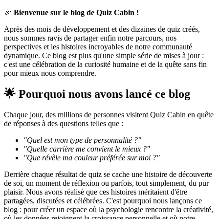
🎉
Bienvenue sur le blog de Quiz Cabin !
Après des mois de développement et des dizaines de quiz créés,
nous sommes ravis de partager enfin notre parcours, nos
perspectives et les histoires incroyables de notre communauté
dynamique. Ce blog est plus qu'une simple série de mises à jour :
c'est une célébration de la curiosité humaine et de la quête sans fin
pour mieux nous comprendre.
🌟 Pourquoi nous avons lancé ce blog
Chaque jour, des millions de personnes visitent Quiz Cabin en quête
de réponses à des questions telles que :
"Quel est mon type de personnalité ?"
"Quelle carrière me convient le mieux ?"
"Que révèle ma couleur préférée sur moi ?"
Derrière chaque résultat de quiz se cache une histoire de découverte
de soi, un moment de réflexion ou parfois, tout simplement, du pur
plaisir. Nous avons réalisé que ces histoires méritaient d'être
partagées, discutées et célébrées. C'est pourquoi nous lançons ce
blog : pour créer un espace où la psychologie rencontre la créativité,
où les données rejoignent la croissance personnelle et où notre