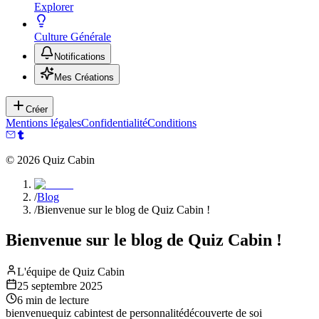
Explorer
Culture Générale
Notifications
Mes Créations
Créer
Mentions légales
Confidentialité
Conditions
©
2026
Quiz Cabin
/
Blog
/
Bienvenue sur le blog de Quiz Cabin !
Bienvenue sur le blog de Quiz Cabin !
L'équipe de Quiz Cabin
25 septembre 2025
6
min de lecture
bienvenue
quiz cabin
test de personnalité
découverte de soi