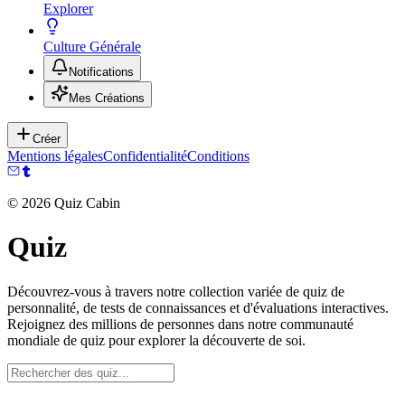
Explorer
Culture Générale
Notifications
Mes Créations
Créer
Mentions légales
Confidentialité
Conditions
©
2026
Quiz Cabin
Quiz
Découvrez-vous à travers notre collection variée de quiz de
personnalité, de tests de connaissances et d'évaluations interactives.
Rejoignez des millions de personnes dans notre communauté
mondiale de quiz pour explorer la découverte de soi.