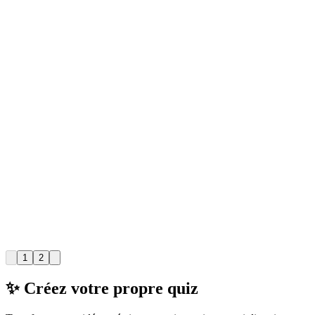
1
2
✨ Créez votre propre quiz