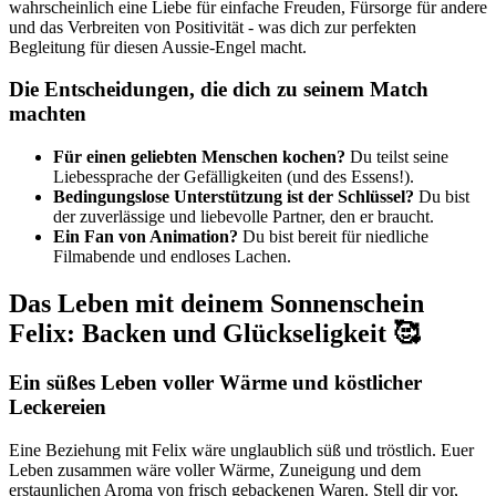
wahrscheinlich eine Liebe für einfache Freuden, Fürsorge für andere
und das Verbreiten von Positivität - was dich zur perfekten
Begleitung für diesen Aussie-Engel macht.
Die Entscheidungen, die dich zu seinem Match
machten
Für einen geliebten Menschen kochen?
Du teilst seine
Liebessprache der Gefälligkeiten (und des Essens!).
Bedingungslose Unterstützung ist der Schlüssel?
Du bist
der zuverlässige und liebevolle Partner, den er braucht.
Ein Fan von Animation?
Du bist bereit für niedliche
Filmabende und endloses Lachen.
Das Leben mit deinem Sonnenschein
Felix: Backen und Glückseligkeit 🥰
Ein süßes Leben voller Wärme und köstlicher
Leckereien
Eine Beziehung mit Felix wäre unglaublich süß und tröstlich. Euer
Leben zusammen wäre voller Wärme, Zuneigung und dem
erstaunlichen Aroma von frisch gebackenen Waren. Stell dir vor,