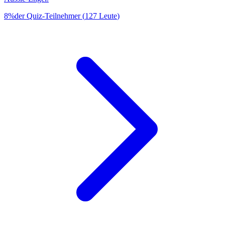
8
%
der Quiz-Teilnehmer
(
127
Leute
)