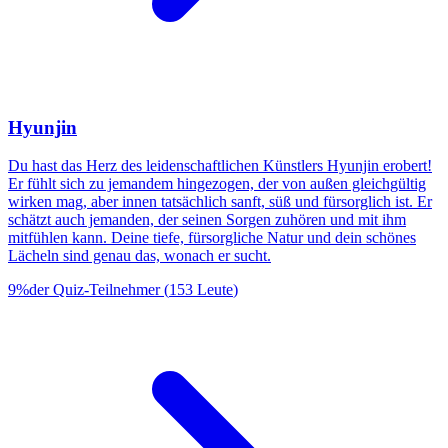
Hyunjin
Du hast das Herz des leidenschaftlichen Künstlers Hyunjin erobert!
Er fühlt sich zu jemandem hingezogen, der von außen gleichgültig
wirken mag, aber innen tatsächlich sanft, süß und fürsorglich ist. Er
schätzt auch jemanden, der seinen Sorgen zuhören und mit ihm
mitfühlen kann. Deine tiefe, fürsorgliche Natur und dein schönes
Lächeln sind genau das, wonach er sucht.
9
%
der Quiz-Teilnehmer
(
153
Leute
)