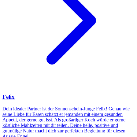
Felix
Dein idealer Partner ist der Sonnenschein-Junge Felix! Genau wie
seine Liebe für Essen schätzt er jemanden mit einem gesunden
Appetit, der gerne gut isst. Als großartiger Koch würde er gerne
köstliche Mahlzeiten mit dir teilen. Deine helle, positive und
gutmütige Natur macht dich zur perfekten Begleitung für diesen
Aussie-Engel.