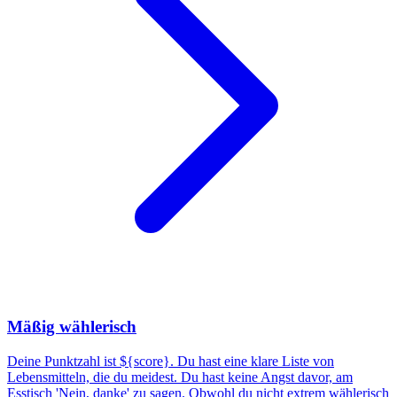
Mäßig wählerisch
Deine Punktzahl ist ${score}. Du hast eine klare Liste von
Lebensmitteln, die du meidest. Du hast keine Angst davor, am
Esstisch 'Nein, danke' zu sagen. Obwohl du nicht extrem wählerisch