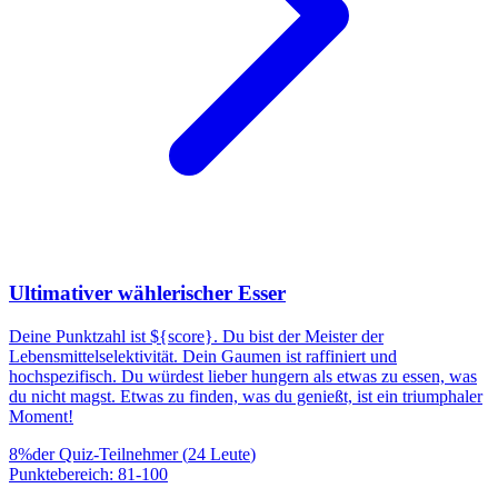
Ultimativer wählerischer Esser
Deine Punktzahl ist ${score}. Du bist der Meister der
Lebensmittelselektivität. Dein Gaumen ist raffiniert und
hochspezifisch. Du würdest lieber hungern als etwas zu essen, was
du nicht magst. Etwas zu finden, was du genießt, ist ein triumphaler
Moment!
8
%
der Quiz-Teilnehmer
(
24
Leute
)
Punktebereich
:
81
-
100