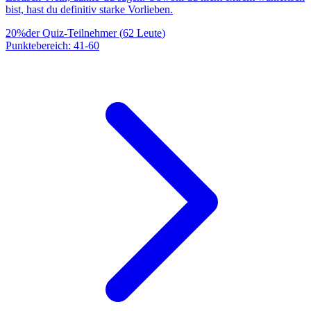
bist, hast du definitiv starke Vorlieben.
20
%
der Quiz-Teilnehmer
(
62
Leute
)
Punktebereich
:
41
-
60