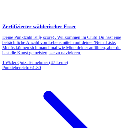
Zertifizierter wählerischer Esser
Deine Punktzahl ist ${score}. Willkommen im Club! Du hast eine
beträchtliche Anzahl von Lebensmitteln auf deiner 'Nein'-Liste.
Menüs können sich manchmal wie Minenfelder anfühlen, aber du
hast die Kunst gemeistert, sie zu navigieren.
15
%
der Quiz-Teilnehmer
(
47
Leute
)
Punktebereich
:
61
-
80