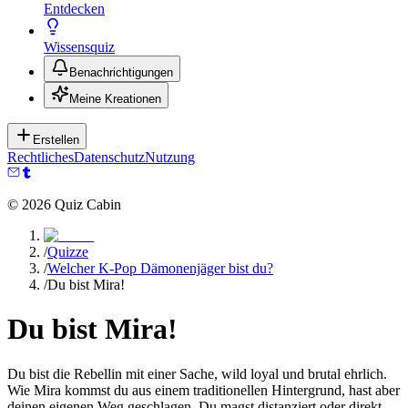
Entdecken
Wissensquiz
Benachrichtigungen
Meine Kreationen
Erstellen
Rechtliches
Datenschutz
Nutzung
©
2026
Quiz Cabin
/
Quizze
/
Welcher K-Pop Dämonenjäger bist du?
/
Du bist Mira!
Du bist Mira!
Du bist die Rebellin mit einer Sache, wild loyal und brutal ehrlich.
Wie Mira kommst du aus einem traditionellen Hintergrund, hast aber
deinen eigenen Weg geschlagen. Du magst distanziert oder direkt