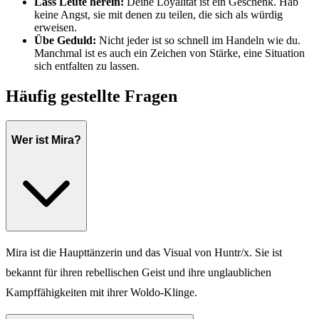
Lass Leute herein:
Deine Loyalität ist ein Geschenk. Hab
keine Angst, sie mit denen zu teilen, die sich als würdig
erweisen.
Übe Geduld:
Nicht jeder ist so schnell im Handeln wie du.
Manchmal ist es auch ein Zeichen von Stärke, eine Situation
sich entfalten zu lassen.
Häufig gestellte Fragen
Wer ist Mira?
Mira ist die Haupttänzerin und das Visual von Huntr/x. Sie ist
bekannt für ihren rebellischen Geist und ihre unglaublichen
Kampffähigkeiten mit ihrer Woldo-Klinge.