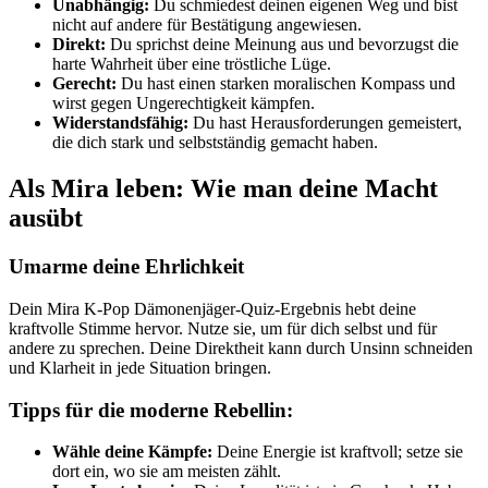
Unabhängig:
Du schmiedest deinen eigenen Weg und bist
nicht auf andere für Bestätigung angewiesen.
Direkt:
Du sprichst deine Meinung aus und bevorzugst die
harte Wahrheit über eine tröstliche Lüge.
Gerecht:
Du hast einen starken moralischen Kompass und
wirst gegen Ungerechtigkeit kämpfen.
Widerstandsfähig:
Du hast Herausforderungen gemeistert,
die dich stark und selbstständig gemacht haben.
Als Mira leben: Wie man deine Macht
ausübt
Umarme deine Ehrlichkeit
Dein Mira K-Pop Dämonenjäger-Quiz-Ergebnis hebt deine
kraftvolle Stimme hervor. Nutze sie, um für dich selbst und für
andere zu sprechen. Deine Direktheit kann durch Unsinn schneiden
und Klarheit in jede Situation bringen.
Tipps für die moderne Rebellin:
Wähle deine Kämpfe:
Deine Energie ist kraftvoll; setze sie
dort ein, wo sie am meisten zählt.