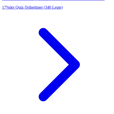
17
%
der Quiz-Teilnehmer
(
340
Leute
)