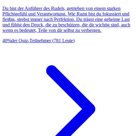
Du bist der Anführer des Rudels, getrieben von einem starken
Pflichtgefühl und Verantwortung. Wie Rumi bist du fokussiert und
fleißig, strebst immer nach Perfektion. Du trägst eine geheime Last
und fühlst den Druck, die zu beschützen, die dir wichtig sind, auch
wenn es bedeutet, Teile von dir selbst zu verbergen.
40
%
der Quiz-Teilnehmer
(
781
Leute
)