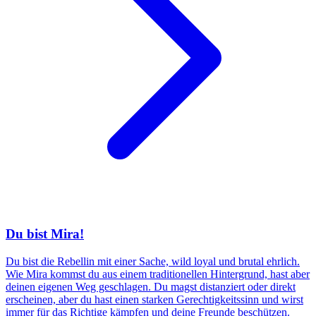
Du bist Mira!
Du bist die Rebellin mit einer Sache, wild loyal und brutal ehrlich.
Wie Mira kommst du aus einem traditionellen Hintergrund, hast aber
deinen eigenen Weg geschlagen. Du magst distanziert oder direkt
erscheinen, aber du hast einen starken Gerechtigkeitssinn und wirst
immer für das Richtige kämpfen und deine Freunde beschützen.