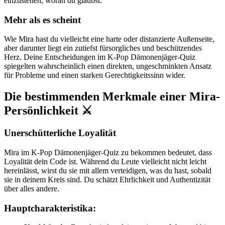
einzustehen, woran du glaubst.
Mehr als es scheint
Wie Mira hast du vielleicht eine harte oder distanzierte Außenseite,
aber darunter liegt ein zutiefst fürsorgliches und beschützendes
Herz. Deine Entscheidungen im K-Pop Dämonenjäger-Quiz
spiegelten wahrscheinlich einen direkten, ungeschminkten Ansatz
für Probleme und einen starken Gerechtigkeitssinn wider.
Die bestimmenden Merkmale einer Mira-
Persönlichkeit ⚔️
Unerschütterliche Loyalität
Mira im K-Pop Dämonenjäger-Quiz zu bekommen bedeutet, dass
Loyalität dein Code ist. Während du Leute vielleicht nicht leicht
hereinlässt, wirst du sie mit allem verteidigen, was du hast, sobald
sie in deinem Kreis sind. Du schätzt Ehrlichkeit und Authentizität
über alles andere.
Hauptcharakteristika: