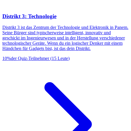
Distrikt 3: Technologie
Distrikt 3 ist das Zentrum der Technologie und Elektronik in Panem.
Seine Bürger sind typischerweise intelligent, innovativ und
geschickt im Ingenieurwesen und in der Herstellung verschiedener
technologischer Geräte. Wenn du ein logischer Denker mit einem
Händchen für Gadgets bist, ist das dein Distrikt.
10
%
der Quiz-Teilnehmer
(
15
Leute
)