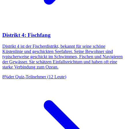
Distrikt 4: Fischfang
Distrikt 4 ist der Fischerdistrikt, bekannt für seine schöne
Küstenlinie und geschickten Seefahrer. Seine Bewohner sind
typischerweise geschickt im Schwimmen, Fischen und Navigieren
der Gewässer. Sie schätzen Einfallsreichtum und haben oft eine
starke Verbindung zum Ozean.
8
%
der Quiz-Teilnehmer
(
12
Leute
)