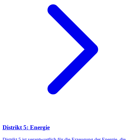
Distrikt 5: Energie
Distrikt 5 ist verantwortlich für die Erzeugung der Energie, die