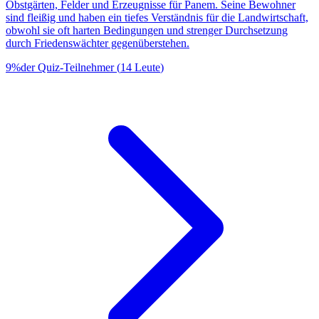
Obstgärten, Felder und Erzeugnisse für Panem. Seine Bewohner
sind fleißig und haben ein tiefes Verständnis für die Landwirtschaft,
obwohl sie oft harten Bedingungen und strenger Durchsetzung
durch Friedenswächter gegenüberstehen.
9
%
der Quiz-Teilnehmer
(
14
Leute
)