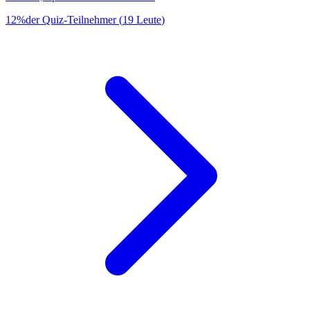
12
%
der Quiz-Teilnehmer
(
19
Leute
)