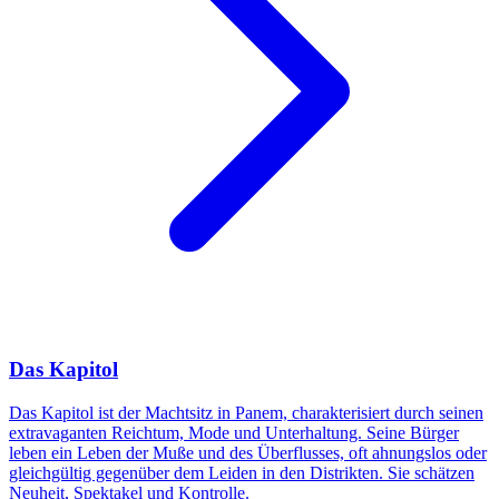
Das Kapitol
Das Kapitol ist der Machtsitz in Panem, charakterisiert durch seinen
extravaganten Reichtum, Mode und Unterhaltung. Seine Bürger
leben ein Leben der Muße und des Überflusses, oft ahnungslos oder
gleichgültig gegenüber dem Leiden in den Distrikten. Sie schätzen
Neuheit, Spektakel und Kontrolle.