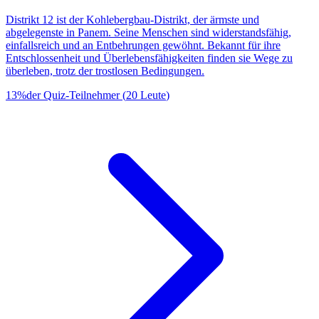
Distrikt 12 ist der Kohlebergbau-Distrikt, der ärmste und
abgelegenste in Panem. Seine Menschen sind widerstandsfähig,
einfallsreich und an Entbehrungen gewöhnt. Bekannt für ihre
Entschlossenheit und Überlebensfähigkeiten finden sie Wege zu
überleben, trotz der trostlosen Bedingungen.
13
%
der Quiz-Teilnehmer
(
20
Leute
)