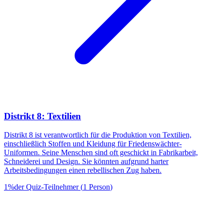
Distrikt 8: Textilien
Distrikt 8 ist verantwortlich für die Produktion von Textilien,
einschließlich Stoffen und Kleidung für Friedenswächter-
Uniformen. Seine Menschen sind oft geschickt in Fabrikarbeit,
Schneiderei und Design. Sie könnten aufgrund harter
Arbeitsbedingungen einen rebellischen Zug haben.
1
%
der Quiz-Teilnehmer
(
1
Person
)