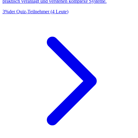
praktisch veranlagt und verstehen komplexe Systeme.
3
%
der Quiz-Teilnehmer
(
4
Leute
)