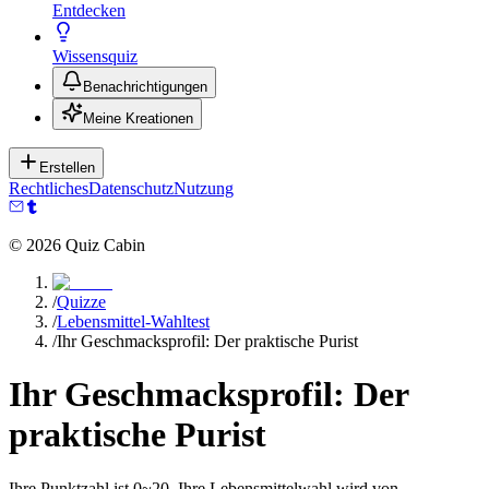
Entdecken
Wissensquiz
Benachrichtigungen
Meine Kreationen
Erstellen
Rechtliches
Datenschutz
Nutzung
©
2026
Quiz Cabin
/
Quizze
/
Lebensmittel-Wahltest
/
Ihr Geschmacksprofil: Der praktische Purist
Ihr Geschmacksprofil: Der
praktische Purist
Ihre Punktzahl ist 0~20. Ihre Lebensmittelwahl wird von