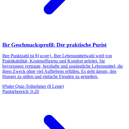
Ihr Geschmacksprofil: Der praktische Purist
Ihre Punktzahl ist ${score}. Ihre Lebensmittelwahl wird von
Praktikabilität, Kosteneffizienz und Komfort geleitet. Sie
bevorzugen vertraute, herzhafte und zugängliche Lebensmittel, die
ihren Zweck ohne viel Aufhebens erfüllen. Es geht darum, den
Hunger zu stillen und einfache Freuden zu genießen.
6
%
der Quiz-Teilnehmer
(
8
Leute
)
Punktebereich
:
0
-
20