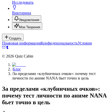
Исследовать
Викторина
Уведомления
Мои Творения
Создать
Правовая информация
Конфиденциальность
Условия
©
2026
Quiz Cabin
/
Блог
/
За пределами «клубничных очков»: почему тест
личности по аниме NANA бьет точно в цель
За пределами «клубничных очков»:
почему тест личности по аниме NANA
бьет точно в цель