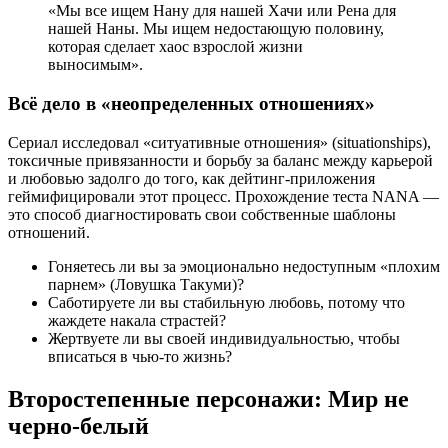
«Мы все ищем Нану для нашей Хачи или Рена для
нашей Наны. Мы ищем недостающую половину,
которая сделает хаос взрослой жизни
выносимым».
Всё дело в «неопределенных отношениях»
Сериал исследовал «ситуативные отношения» (situationships),
токсичные привязанности и борьбу за баланс между карьерой
и любовью задолго до того, как дейтинг-приложения
геймифицировали этот процесс. Прохождение теста NANA —
это способ диагностировать свои собственные шаблоны
отношений.
Гоняетесь ли вы за эмоционально недоступным «плохим
парнем» (Ловушка Такуми)?
Саботируете ли вы стабильную любовь, потому что
жаждете накала страстей?
Жертвуете ли вы своей индивидуальностью, чтобы
вписаться в чью-то жизнь?
Второстепенные персонажи: Мир не
черно-белый