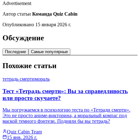
Advertisement
Автор статьи
Команда Quiz Cabin
Опубликовано
15 января 2026 г.
Обсуждение
Последние
Самые популярные
Похожие статьи
тетрадь смерти
мораль
Тест «Тетрадь смерти»: Вы за справедливость
или просто скучаете?
Мы погружаемся в психологию теста по «Тетради смерти».
Это не просто аниме-викторина, а моральный компас под
маской темного фэнтези. Подняли бы вы тетрадь?
Quiz Cabin Team
15 янв. 2026 г.