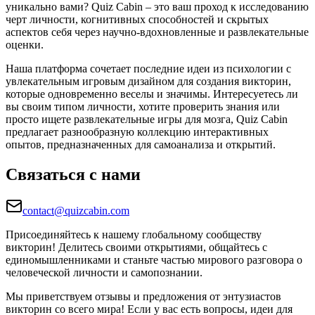
уникально вами? Quiz Cabin – это ваш проход к исследованию
черт личности, когнитивных способностей и скрытых
аспектов себя через научно-вдохновленные и развлекательные
оценки.
Наша платформа сочетает последние идеи из психологии с
увлекательным игровым дизайном для создания викторин,
которые одновременно веселы и значимы. Интересуетесь ли
вы своим типом личности, хотите проверить знания или
просто ищете развлекательные игры для мозга, Quiz Cabin
предлагает разнообразную коллекцию интерактивных
опытов, предназначенных для самоанализа и открытий.
Связаться с нами
contact@quizcabin.com
Присоединяйтесь к нашему глобальному сообществу
викторин! Делитесь своими открытиями, общайтесь с
единомышленниками и станьте частью мирового разговора о
человеческой личности и самопознании.
Мы приветствуем отзывы и предложения от энтузиастов
викторин со всего мира! Если у вас есть вопросы, идеи для