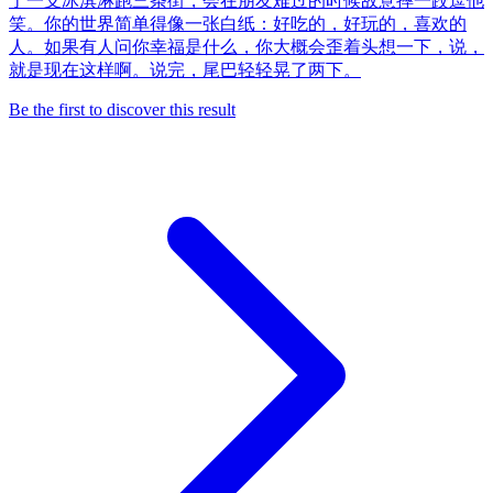
了一支冰淇淋跑三条街，会在朋友难过的时候故意摔一跤逗他
笑。你的世界简单得像一张白纸：好吃的，好玩的，喜欢的
人。如果有人问你幸福是什么，你大概会歪着头想一下，说，
就是现在这样啊。说完，尾巴轻轻晃了两下。
Be the first to discover this result