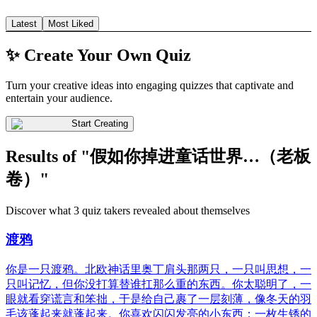
Latest
Most Liked
✨ Create Your Own Quiz
Turn your creative ideas into engaging quizzes that captivate and
entertain your audience.
Start Creating
Results of "假如你掉进童话世界…（老板
卷）"
Discover what 3 quiz takers revealed about themselves
渡鸦
你是一只渡鸦。北欧神话里奥丁肩头那两只，一只叫思想，一
只叫记忆，但你没打算替谁扛那么重的东西。你太聪明了，一
眼就看穿谎言和笨拙，于是给自己裹了一层刻薄，像冬天的羽
毛该蓬起来就蓬起来。你喜欢闪闪发亮的小东西：一枚生锈的