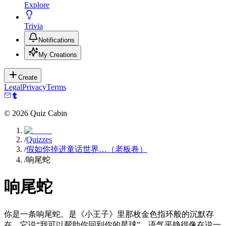
Explore
Trivia
Notifications
My Creations
Create
Legal
Privacy
Terms
©
2026
Quiz Cabin
/
Quizzes
/
假如你掉进童话世界…（老板卷）
/
响尾蛇
响尾蛇
你是一条响尾蛇。是《小王子》里那枚金色指环般的沉默存
在，它说“我可以帮助你回到你的星球”，语气平静得像在说一