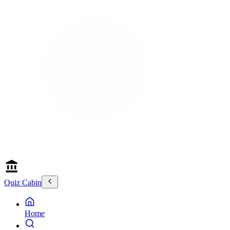
Quiz Cabin
Home