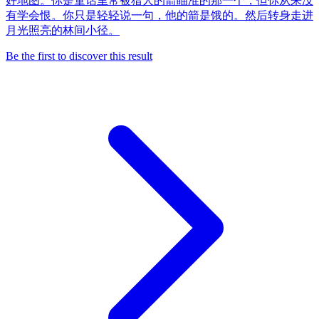
好地图。你是童话里常被猎人的箭瞄准的那一个，但你从来没
有学会恨。你只是轻轻说一句，他的箭是饿的。然后转身走进
月光照亮的林间小径。
Be the first to discover this result