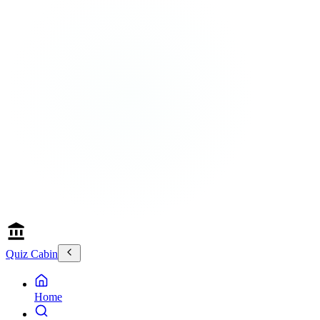
Quiz Cabin
Home