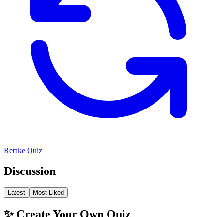
Retake Quiz
Discussion
Latest
Most Liked
✨ Create Your Own Quiz