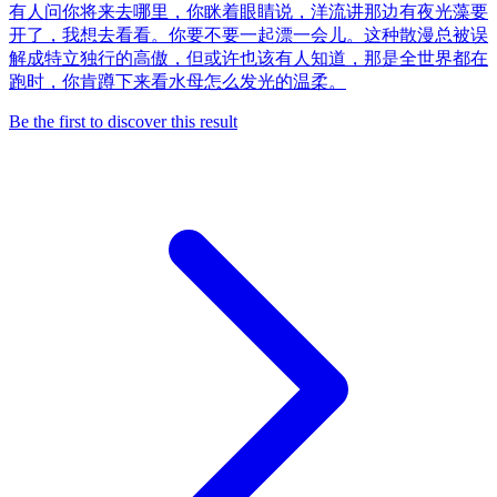
有人问你将来去哪里，你眯着眼睛说，洋流讲那边有夜光藻要
开了，我想去看看。你要不要一起漂一会儿。这种散漫总被误
解成特立独行的高傲，但或许也该有人知道，那是全世界都在
跑时，你肯蹲下来看水母怎么发光的温柔。
Be the first to discover this result