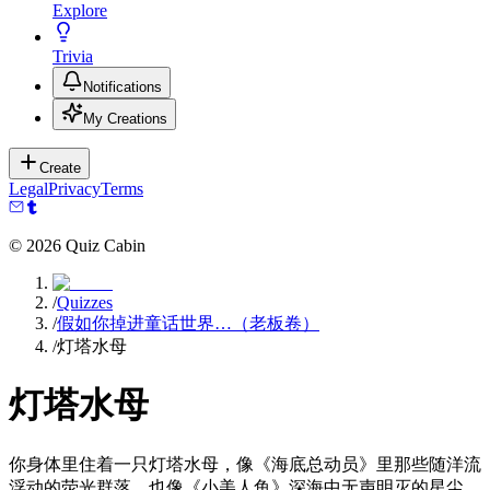
Explore
Trivia
Notifications
My Creations
Create
Legal
Privacy
Terms
©
2026
Quiz Cabin
/
Quizzes
/
假如你掉进童话世界…（老板卷）
/
灯塔水母
灯塔水母
你身体里住着一只灯塔水母，像《海底总动员》里那些随洋流
浮动的荧光群落，也像《小美人鱼》深海中无声明灭的星尘。