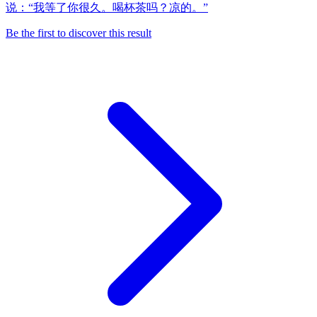
说：“我等了你很久。喝杯茶吗？凉的。”
Be the first to discover this result