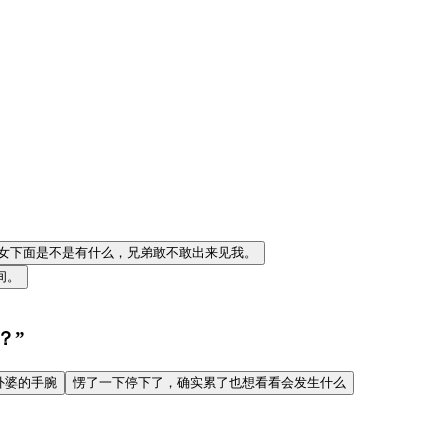
女下面是不是有什么，兄弟敢不敢出来见我。
间。
？”
外婆的手腕
愣了一下停下了，确实累了也想看看会发生什么