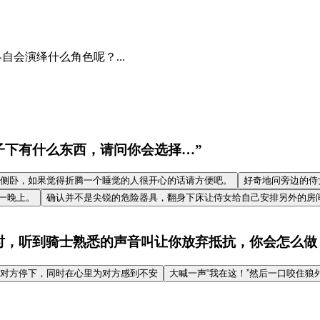
会演绎什么角色呢？...
子下有什么东西，请问你会选择…”
侧卧，如果觉得折腾一个睡觉的人很开心的话请方便吧。
好奇地问旁边的侍
一晚上。
确认并不是尖锐的危险器具，翻身下床让侍女给自己安排另外的房
时，听到骑士熟悉的声音叫让你放弃抵抗，你会怎么做
对方停下，同时在心里为对方感到不安
大喊一声“我在这！”然后一口咬住狼