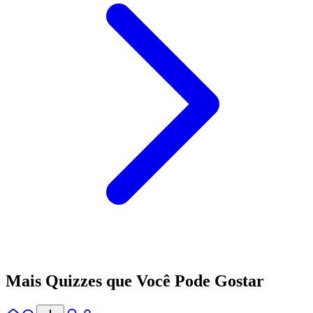
Mais Quizzes que Você Pode Gostar
Início
Explorar
Alertas
Perfil