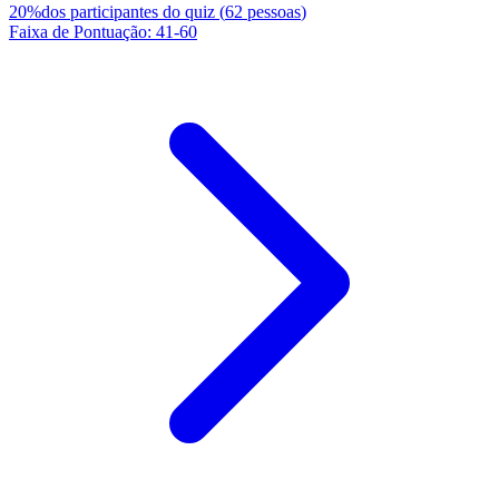
20
%
dos participantes do quiz
(
62
pessoas
)
Faixa de Pontuação
:
41
-
60