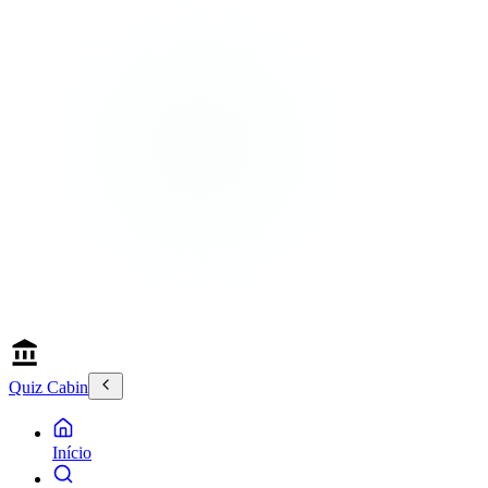
Quiz Cabin
Início