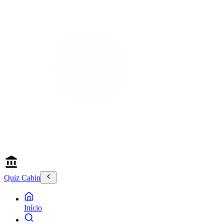
Quiz Cabin
Início