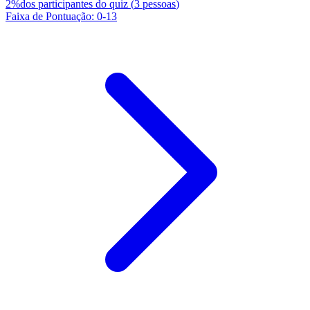
2
%
dos participantes do quiz
(
3
pessoas
)
Faixa de Pontuação
:
0
-
13