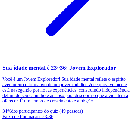
Sua idade mental é 23~36: Jovem Explorador
Você é um Jovem Explorador! Sua idade mental reflete o espírito
aventureiro e formativo de um jovem adulto. Você provavelmente
está navegando por novas experiências, construindo independência,
definindo seu caminho e ansioso para descobrir o que a vida tem a
oferecer. É um tempo de crescimento e ambição.
34
%
dos participantes do quiz
(
49
pessoas
)
Faixa de Pontuação
:
23
-
36