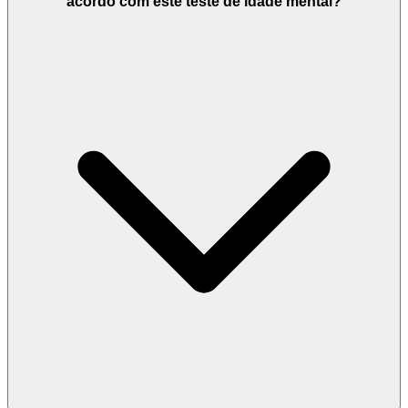
acordo com este teste de idade mental?