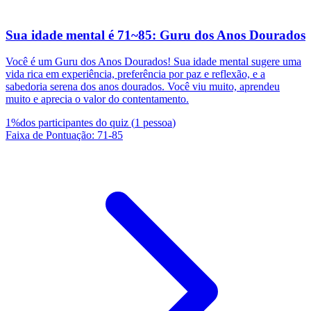
Sua idade mental é 71~85: Guru dos Anos Dourados
Você é um Guru dos Anos Dourados! Sua idade mental sugere uma
vida rica em experiência, preferência por paz e reflexão, e a
sabedoria serena dos anos dourados. Você viu muito, aprendeu
muito e aprecia o valor do contentamento.
1
%
dos participantes do quiz
(
1
pessoa
)
Faixa de Pontuação
:
71
-
85