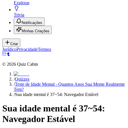
Explorar
Trivia
Notificações
Minhas Criações
Criar
Jurídico
Privacidade
Termos
©
2026
Quiz Cabin
/
Quizzes
/
Teste de Idade Mental - Quantos Anos Sua Mente Realmente
Tem?
/
Sua idade mental é 37~54: Navegador Estável
Sua idade mental é 37~54:
Navegador Estável