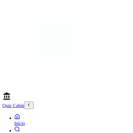
Quiz Cabin
Início