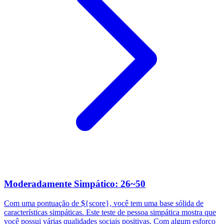
Moderadamente Simpático: 26~50
Com uma pontuação de ${score}, você tem uma base sólida de
características simpáticas. Este teste de pessoa simpática mostra que
você possui várias qualidades sociais positivas. Com algum esforço