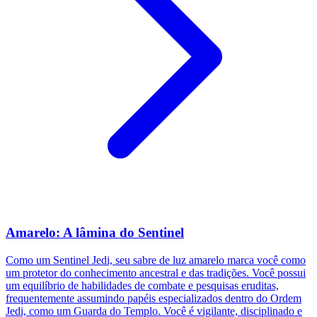
Amarelo: A lâmina do Sentinel
Como um Sentinel Jedi, seu sabre de luz amarelo marca você como
um protetor do conhecimento ancestral e das tradições. Você possui
um equilíbrio de habilidades de combate e pesquisas eruditas,
frequentemente assumindo papéis especializados dentro do Ordem
Jedi, como um Guarda do Templo. Você é vigilante, disciplinado e