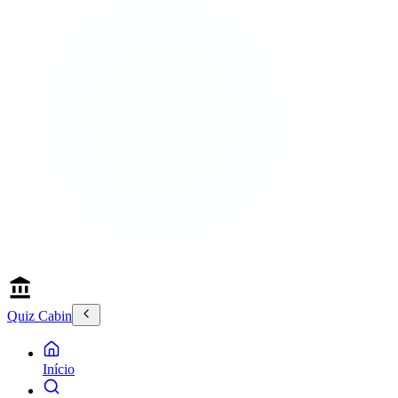
Quiz Cabin
Início