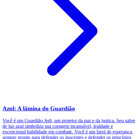
Azul: A lâmina do Guardião
Você é um Guardião Jedi, um protetor da paz e da justiça. Seu sabre
de luz azul simboliza sua coragem incansável, lealdade e
excepcional habilidade em combate. Você é um farol de esperança,
sempre pronto para defender os inocentes e defender os princípios