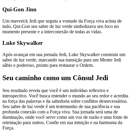
Qui-Gon Jinn
Um maverick Jedi que seguiu a vontade da Força viva acima de
tudo, Qui-Gon seu sabre de luz verde simbolizava seu foco no
momento presente e a interconexão de todas as vidas.
Luke Skywalker
Após avançar em sua jornada Jedi, Luke Skywalker construiu um
sabre de luz verde, marcando sua transição para um Mestre Jedi
sábio e poderoso, pronto para restaurar o Ordem.
Seu caminho como um Cônsul Jedi
Seu resultado revela que você é um indivíduo reflexivo e
introspectivo. Você busca entender o mundo ao seu redor e acredita
na força das palavras e da sabedoria sobre conflitos desnecessários.
Seu sabre de luz verde é um testemunho de sua paciência e sua
profunda conexão com a Força viva. Sua jornada será uma de
iluminação, onde você serve como um voz de razão e uma fonte de
orientação para outros. Confie em sua intuição e na harmonia da
Força.