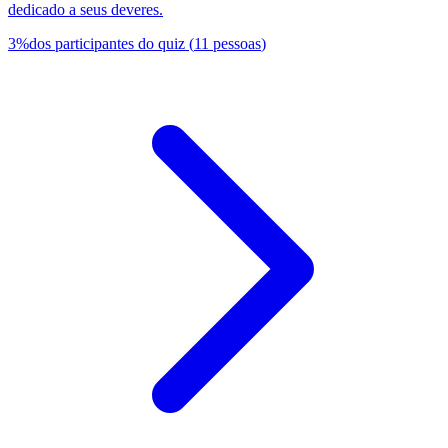
dedicado a seus deveres.
3
%
dos participantes do quiz
(
11
pessoas
)