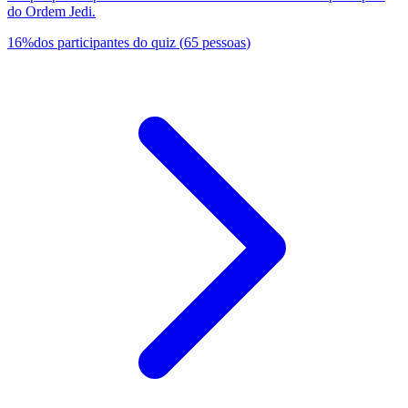
do Ordem Jedi.
16
%
dos participantes do quiz
(
65
pessoas
)