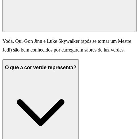
Yoda, Qui-Gon Jinn e Luke Skywalker (após se tornar um Mestre
Jedi) são bem conhecidos por carregarem sabres de luz verdes.
O que a cor verde representa?