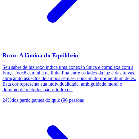
Roxo: A lâmina do Equilíbrio
Seu sabre de luz roxo indica uma conexão única e complexa com a
Força. Você caminha na linha fina entre os lados da luz e das trevas,
abraçando aspectos de ambos sem ser consumido por nenhum deles.
Esta cor representa sua individualidade, ambiguidade moral e
domínio de métodos não ortodoxos.
24
%
dos participantes do quiz
(
96
pessoas
)