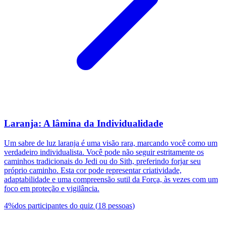
Laranja: A lâmina da Individualidade
Um sabre de luz laranja é uma visão rara, marcando você como um
verdadeiro individualista. Você pode não seguir estritamente os
caminhos tradicionais do Jedi ou do Sith, preferindo forjar seu
próprio caminho. Esta cor pode representar criatividade,
adaptabilidade e uma compreensão sutil da Força, às vezes com um
foco em proteção e vigilância.
4
%
dos participantes do quiz
(
18
pessoas
)